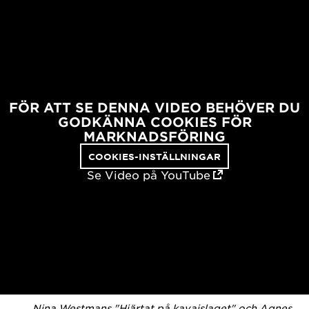
FÖR ATT SE DENNA VIDEO BEHÖVER DU
GODKÄNNA COOKIES FÖR
MARKNADSFÖRING
COOKIES-INSTÄLLNINGAR
Se Video på YouTube
Nina Westmans "Hjärtat på kavajslaget" och Agnes