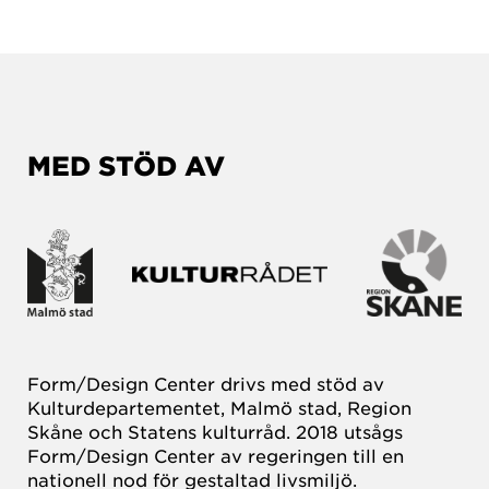
MED STÖD AV
Form/Design Center drivs med stöd av
Kulturdepartementet, Malmö stad, Region
Skåne och Statens kulturråd. 2018 utsågs
Form/Design Center av regeringen till en
nationell nod för gestaltad livsmiljö.