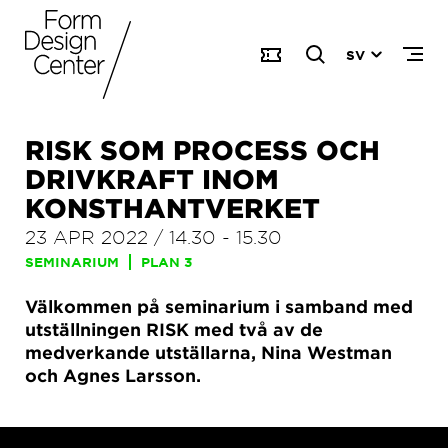
SV
RISK SOM PROCESS OCH
DRIVKRAFT INOM
KONSTHANTVERKET
23 APR 2022
/
14.30
-
15.30
SEMINARIUM
PLAN 3
Välkommen på seminarium i samband med
utställningen RISK med två av de
medverkande utställarna, Nina Westman
och Agnes Larsson.