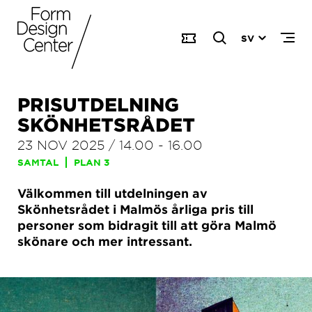
SV
PRISUTDELNING
SKÖNHETSRÅDET
23 NOV 2025
/
14.00
-
16.00
SAMTAL
PLAN 3
Välkommen till utdelningen av
Skönhetsrådet i Malmös årliga pris till
personer som bidragit till att göra Malmö
skönare och mer intressant.