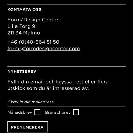
KONTAKTA OSS
Form/Design Center
Lilla Torg 9
211 34 Malmö
+46 (0)40-664 51 50
form@formdesigncenter.com
NYHETSBREV
Fyll i din email och kryssa i ett eller flera
utskick som du är intresserad av.
E-
postadress
*
Månadsbrev
Branschbrev