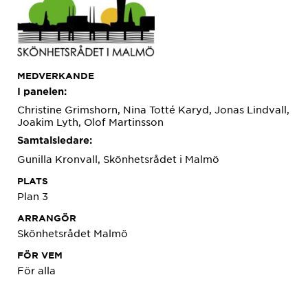
MEDVERKANDE
I panelen:
Christine Grimshorn, Nina Totté Karyd, Jonas Lindvall,
Joakim Lyth, Olof Martinsson
Samtalsledare:
Gunilla Kronvall, Skönhetsrådet i Malmö
PLATS
Plan 3
ARRANGÖR
Skönhetsrådet Malmö
FÖR VEM
För alla