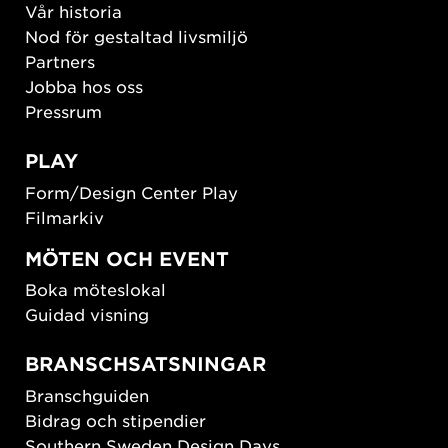
Vår historia
Nod för gestaltad livsmiljö
Partners
Jobba hos oss
Pressrum
PLAY
Form/Design Center Play
Filmarkiv
MÖTEN OCH EVENT
Boka möteslokal
Guidad visning
BRANSCHSATSNINGAR
Branschguiden
Bidrag och stipendier
Southern Sweden Design Days