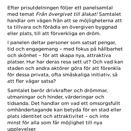
Efter prisutdelningen följer ett panelsamtal
med temat
Från övergivet till älskat!
Samtalet
handlar om vägen från att se möjligheterna att
ta tillvara och förädla en övergiven byggnad
eller plats, till att förverkliga en dröm.
I panelen deltar personer som satsat pengar,
tid och engagemang – med fokus på hållbarhet
och skönhet – för att skapa nya, attraktiva
platser. Hur har deras resa sett ut? Och vad kan
staden och andra aktörer göra för att förenkla
för dessa privata, ofta småskaliga initiativ, så
att fler vågar satsa?
Samtalet berör drivkrafter och drömmar,
utmaningar och hinder, värderingar och
tidsanda. Det handlar om vad ett omsorgsfullt
omhändertagande kan betyda för en stad eller
plats identitet och attraktivitet – och inte
minst för alla som får möjlighet till nya
upplevelser.