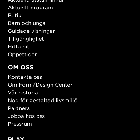
Aktuellt program
Butik
Barn och unga
Guidade visningar
Tillgänglighet
Hitta hit
Öppettider
OM OSS
Kontakta oss
Om Form/Design Center
Vår historia
Nod för gestaltad livsmiljö
Partners
Jobba hos oss
Pressrum
PLAY