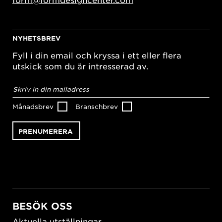
NYHETSBREV
Fyll i din email och kryssa i ett eller flera
utskick som du är intresserad av.
E-
postadress
*
Månadsbrev
Branschbrev
BESÖK OSS
Aktuella utställningar