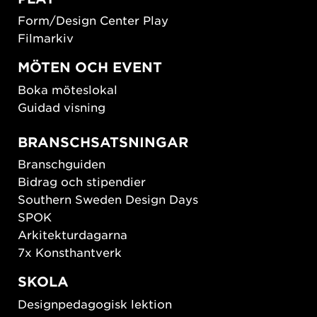
Form/Design Center Play
Filmarkiv
MÖTEN OCH EVENT
Boka möteslokal
Guidad visning
BRANSCHSATSNINGAR
Branschguiden
Bidrag och stipendier
Southern Sweden Design Days
SPOK
Arkitekturdagarna
7x Konsthantverk
SKOLA
Designpedagogisk lektion