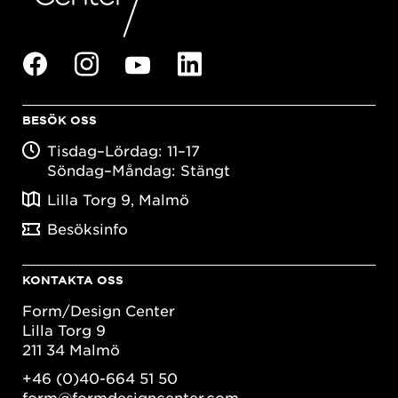
BESÖK OSS
Tisdag–Lördag: 11–17
Söndag–Måndag: Stängt
Lilla Torg 9, Malmö
Besöksinfo
KONTAKTA OSS
Form/Design Center
Lilla Torg 9
211 34 Malmö
+46 (0)40-664 51 50
form@formdesigncenter.com