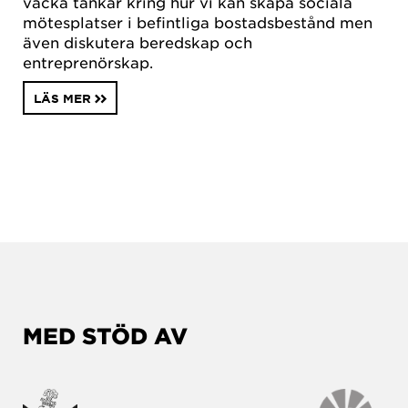
väcka tankar kring hur vi kan skapa sociala
mötesplatser i befintliga bostadsbestånd men
även diskutera beredskap och
entreprenörskap.
LÄS MER
MED STÖD AV