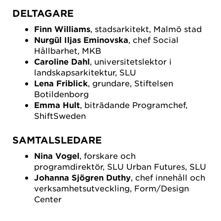
DELTAGARE
Finn Williams
, stadsarkitekt, Malmö stad
Nurgül Iljas Eminovska
, chef Social
Hållbarhet, MKB
Caroline Dahl
, universitetslektor i
landskapsarkitektur, SLU
Lena Friblick
, grundare, Stiftelsen
Botildenborg
Emma Hult
, biträdande Programchef,
ShiftSweden
SAMTALSLEDARE
Nina Vogel
, forskare och
programdirektör, SLU Urban Futures, SLU
Johanna Sjögren Duthy
, chef innehåll och
verksamhetsutveckling, Form/Design
Center