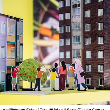
Utställningen Från källare till kök på Form/Design Center