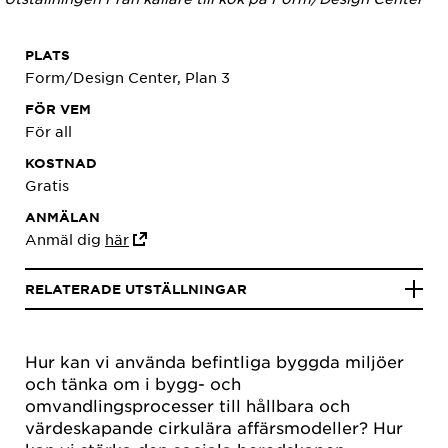
PLATS
Form/Design Center, Plan 3
FÖR VEM
För all
KOSTNAD
Gratis
ANMÄLAN
Anmäl dig
här
RELATERADE UTSTÄLLNINGAR
Hur kan vi använda befintliga byggda miljöer
och tänka om i bygg- och
omvandlingsprocesser till hållbara och
värdeskapande cirkulära affärsmodeller? Hur