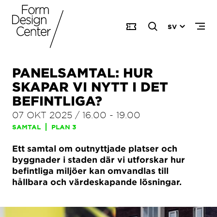
SV
PANELSAMTAL: HUR
SKAPAR VI NYTT I DET
BEFINTLIGA?
07 OKT 2025
/
16.00
-
19.00
SAMTAL
PLAN 3
Ett samtal om outnyttjade platser och
byggnader i staden där vi utforskar hur
befintliga miljöer kan omvandlas till
hållbara och värdeskapande lösningar.