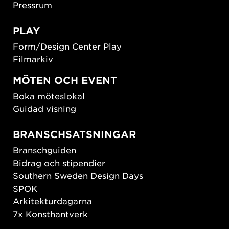
Pressrum
PLAY
Form/Design Center Play
Filmarkiv
MÖTEN OCH EVENT
Boka möteslokal
Guidad visning
BRANSCHSATSNINGAR
Branschguiden
Bidrag och stipendier
Southern Sweden Design Days
SPOK
Arkitekturdagarna
7x Konsthantverk