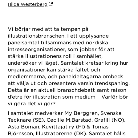
Hilda Westerberg
Vi börjar med att ta tempen på
illustrationsbranschen. I ett upplysande
panelsamtal tillsammans med nordiska
intresseorganisationer, som jobbar för att
stärka illustrationens roll i samhället,
undersöker vi läget. Samtalet kretsar kring hur
organisationer kan stärka fältet och
medlemmarna, och paneldeltagarna ombeds
att välja ut och presentera varsin trendspaning.
Detta är en aktuell branschdebatt samt raison
d’etre för illustration som medium – Varför bör
vi göra det vi gör?
I samtalet medverkar My Berggren, Svenska
Tecknare (SE), Cecilie M.Barstad, Grafill (NO),
Asta Boman, Kuvittajat ry (FI) & Tomas
Björnsson, Illustratorerne (DK). Samtalet hålls