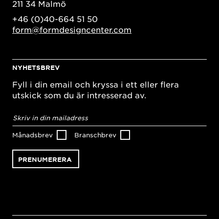
211 34 Malmö
+46 (0)40-664 51 50
form@formdesigncenter.com
NYHETSBREV
Fyll i din email och kryssa i ett eller flera
utskick som du är intresserad av.
E-
postadress
*
Månadsbrev
Branschbrev