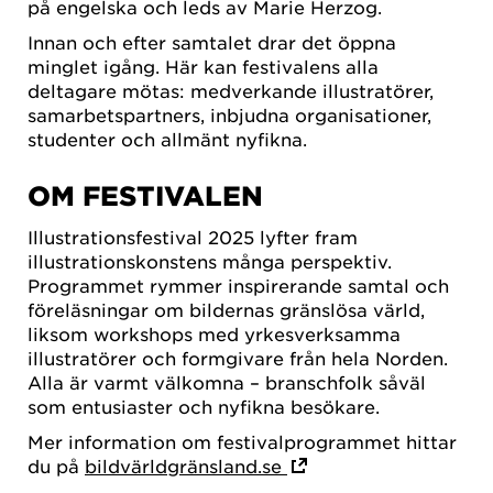
på engelska och leds av Marie Herzog.
Innan och efter samtalet drar det öppna
minglet igång. Här kan festivalens alla
deltagare mötas: medverkande illustratörer,
samarbetspartners, inbjudna organisationer,
studenter och allmänt nyfikna.
OM FESTIVALEN
Illustrationsfestival 2025 lyfter fram
illustrationskonstens många perspektiv.
Programmet rymmer inspirerande samtal och
föreläsningar om bildernas gränslösa värld,
liksom workshops med yrkesverksamma
illustratörer och formgivare från hela Norden.
Alla är varmt välkomna – branschfolk såväl
som entusiaster och nyfikna besökare.
Mer information om festivalprogrammet hittar
du på
bildvärldgränsland.se