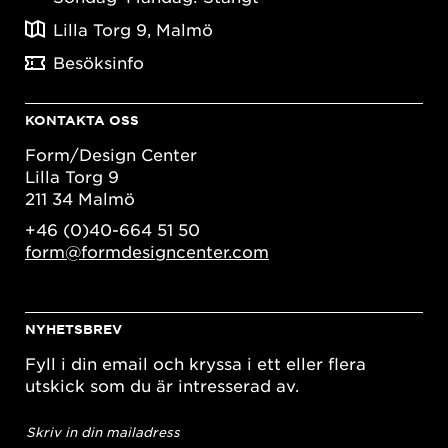
Lilla Torg 9, Malmö
Besöksinfo
KONTAKTA OSS
Form/Design Center
Lilla Torg 9
211 34 Malmö
+46 (0)40-664 51 50
form@formdesigncenter.com
NYHETSBREV
Fyll i din email och kryssa i ett eller flera
utskick som du är intresserad av.
E-
postadress
*