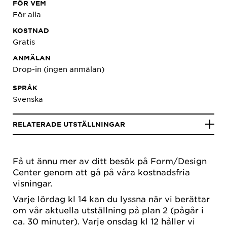
FÖR VEM
För alla
KOSTNAD
Gratis
ANMÄLAN
Drop-in (ingen anmälan)
SPRÅK
Svenska
RELATERADE UTSTÄLLNINGAR
Få ut ännu mer av ditt besök på Form/Design
Center genom att gå på våra kostnadsfria
visningar.
Varje lördag kl 14 kan du lyssna när vi berättar
om vår aktuella utställning på plan 2 (pågår i
ca. 30 minuter). Varje onsdag kl 12 håller vi