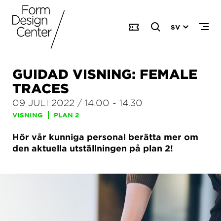
SV
GUIDAD VISNING: FEMALE
TRACES
09 JULI 2022
/
14.00
-
14.30
VISNING
PLAN 2
Hör vår kunniga personal berätta mer om
den aktuella utställningen på plan 2!