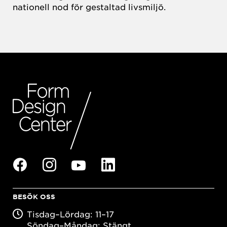
nationell nod för gestaltad livsmiljö.
BESÖK OSS
Tisdag–Lördag: 11–17
Söndag–Måndag: Stängt