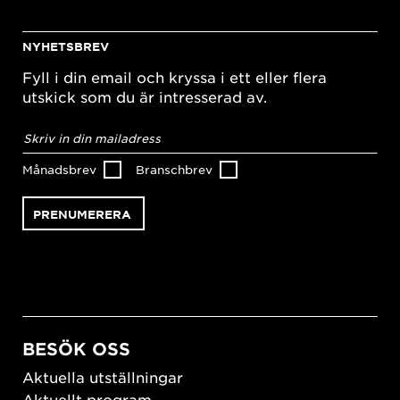
NYHETSBREV
Fyll i din email och kryssa i ett eller flera
utskick som du är intresserad av.
E-
postadress
*
Månadsbrev
Branschbrev
BESÖK OSS
Aktuella utställningar
Aktuellt program