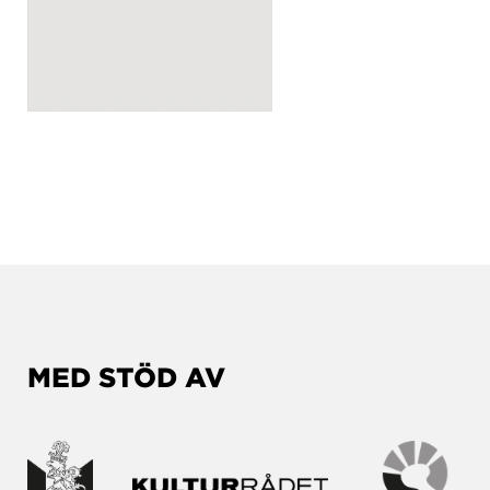
MED STÖD AV