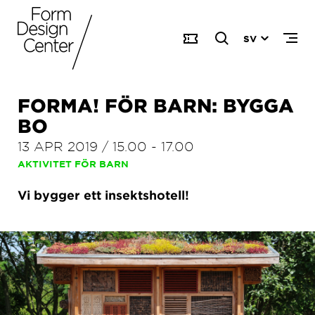
SV
FORMA! FÖR BARN: BYGGA
BO
13 APR 2019
/
15.00
-
17.00
AKTIVITET FÖR BARN
Vi bygger ett insektshotell!