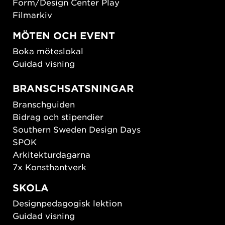
Form/Design Center Play
Filmarkiv
MÖTEN OCH EVENT
Boka möteslokal
Guidad visning
BRANSCHSATSNINGAR
Branschguiden
Bidrag och stipendier
Southern Sweden Design Days
SPOK
Arkitekturdagarna
7x Konsthantverk
SKOLA
Designpedagogisk lektion
Guidad visning