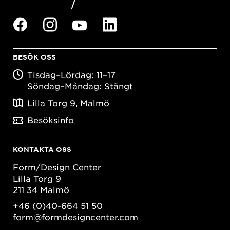
BESÖK OSS
Tisdag–Lördag: 11–17
Söndag–Måndag: Stängt
Lilla Torg 9, Malmö
Besöksinfo
KONTAKTA OSS
Form/Design Center
Lilla Torg 9
211 34 Malmö
+46 (0)40-664 51 50
form@formdesigncenter.com