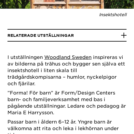
Insektshotell
RELATERADE UTSTÄLLNINGAR
I utställningen
Woodland Sweden
inspireras vi
av bilderna på trähus och bygger sen själva ett
insektshotell i liten skala till
trädgårdskompisarna – humlor, nyckelpigor
och fjärilar.
”Forma! För barn” är Form/Design Centers
barn- och familjeverksamhet med bas i
pågående utställningar. Ledare och pedagog är
Maria E Harrysson.
Passar barn i åldern 6–12 år. Yngre barn är
välkomna att rita och leka i lekhörnan under