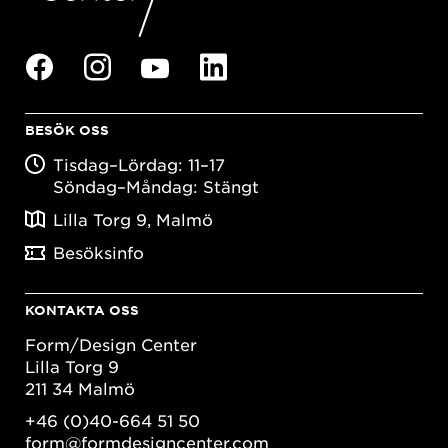
BESÖK OSS
Tisdag–Lördag: 11–17
Söndag–Måndag: Stängt
Lilla Torg 9, Malmö
Besöksinfo
KONTAKTA OSS
Form/Design Center
Lilla Torg 9
211 34 Malmö
+46 (0)40-664 51 50
form@formdesigncenter.com