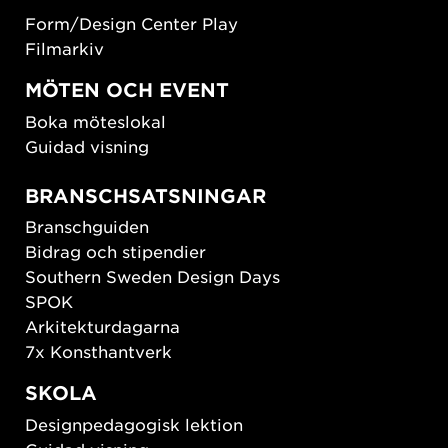
Form/Design Center Play
Filmarkiv
MÖTEN OCH EVENT
Boka möteslokal
Guidad visning
BRANSCHSATSNINGAR
Branschguiden
Bidrag och stipendier
Southern Sweden Design Days
SPOK
Arkitekturdagarna
7x Konsthantverk
SKOLA
Designpedagogisk lektion