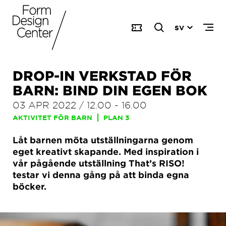
SV
DROP-IN VERKSTAD FÖR
BARN: BIND DIN EGEN BOK
03 APR 2022
/
12.00
-
16.00
AKTIVITET FÖR BARN
PLAN 3
Låt barnen möta utställningarna genom
eget kreativt skapande. Med inspiration i
vår pågående utställning That’s RISO!
testar vi denna gång på att binda egna
böcker.