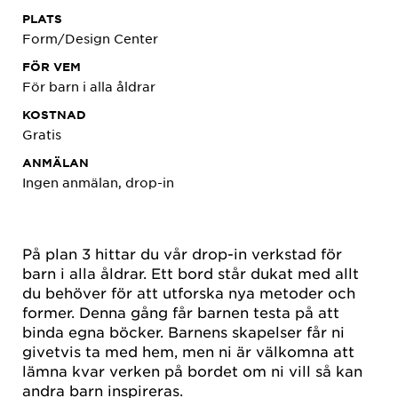
PLATS
Form/Design Center
FÖR VEM
För barn i alla åldrar
KOSTNAD
Gratis
ANMÄLAN
Ingen anmälan, drop-in
På plan 3 hittar du vår drop-in verkstad för
barn i alla åldrar. Ett bord står dukat med allt
du behöver för att utforska nya metoder och
former. Denna gång får barnen testa på att
binda egna böcker. Barnens skapelser får ni
givetvis ta med hem, men ni är välkomna att
lämna kvar verken på bordet om ni vill så kan
andra barn inspireras.