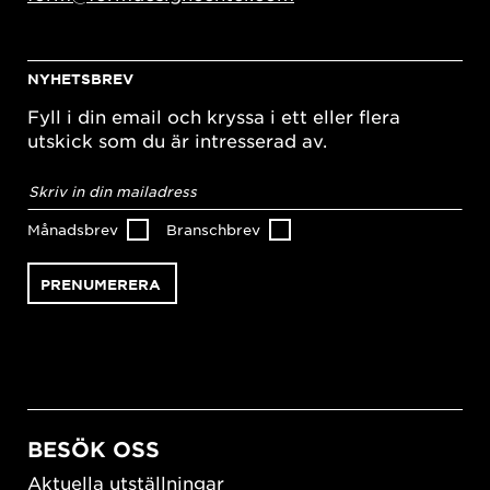
NYHETSBREV
Fyll i din email och kryssa i ett eller flera
utskick som du är intresserad av.
E-
postadress
*
Månadsbrev
Branschbrev
BESÖK OSS
Aktuella utställningar