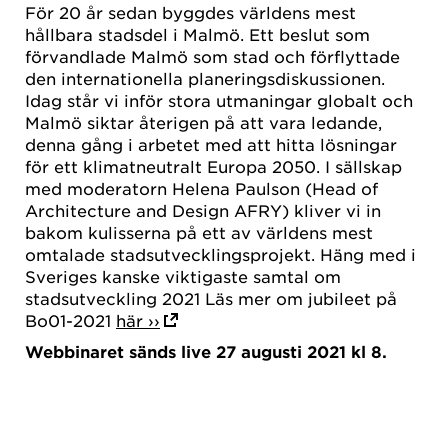
För 20 år sedan byggdes världens mest
hållbara stadsdel i Malmö. Ett beslut som
förvandlade Malmö som stad och förflyttade
den internationella planeringsdiskussionen.
Idag står vi inför stora utmaningar globalt och
Malmö siktar återigen på att vara ledande,
denna gång i arbetet med att hitta lösningar
för ett klimatneutralt Europa 2050. I sällskap
med moderatorn Helena Paulson (Head of
Architecture and Design AFRY) kliver vi in
bakom kulisserna på ett av världens mest
omtalade stadsutvecklingsprojekt. Häng med i
Sveriges kanske viktigaste samtal om
stadsutveckling 2021 Läs mer om jubileet på
Bo01-2021
här ››
Webbinaret sänds live 27 augusti 2021 kl 8.