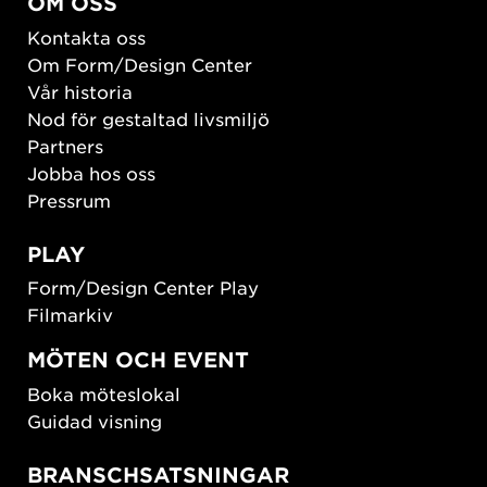
OM OSS
Kontakta oss
Om Form/Design Center
Vår historia
Nod för gestaltad livsmiljö
Partners
Jobba hos oss
Pressrum
PLAY
Form/Design Center Play
Filmarkiv
MÖTEN OCH EVENT
Boka möteslokal
Guidad visning
BRANSCHSATSNINGAR