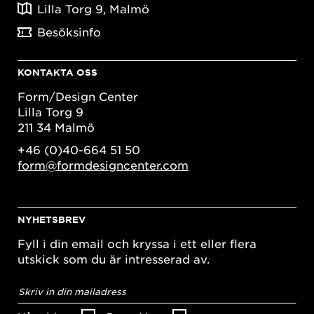
Lilla Torg 9, Malmö
Besöksinfo
KONTAKTA OSS
Form/Design Center
Lilla Torg 9
211 34 Malmö
+46 (0)40-664 51 50
form@formdesigncenter.com
NYHETSBREV
Fyll i din email och kryssa i ett eller flera
utskick som du är intresserad av.
E-
postadress
*