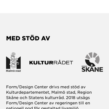
MED STÖD AV
Form/Design Center drivs med stöd av
Kulturdepartementet, Malmö stad, Region
Skåne och Statens kulturråd. 2018 utsågs
Form/Design Center av regeringen till en
nationell nod för gestaltad livsmiljö.