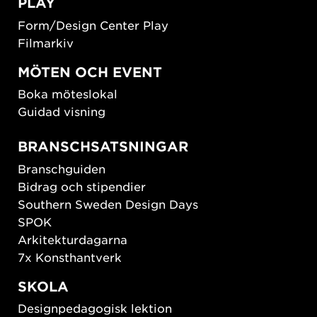
PLAY
Form/Design Center Play
Filmarkiv
MÖTEN OCH EVENT
Boka möteslokal
Guidad visning
BRANSCHSATSNINGAR
Branschguiden
Bidrag och stipendier
Southern Sweden Design Days
SPOK
Arkitekturdagarna
7x Konsthantverk
SKOLA
Designpedagogisk lektion