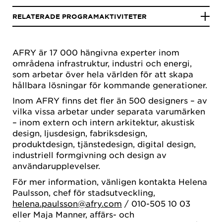
RELATERADE PROGRAMAKTIVITETER
AFRY är 17 000 hängivna experter inom
områdena infrastruktur, industri och energi,
som arbetar över hela världen för att skapa
hållbara lösningar för kommande generationer.​
Inom AFRY finns det fler än 500 designers – av
vilka vissa arbetar under separata varumärken
– inom extern och intern arkitektur, akustisk
design, ljusdesign, fabriksdesign,
produktdesign, tjänstedesign, digital design,
industriell formgivning och design av
användarupplevelser.
För mer information, vänligen kontakta Helena
Paulsson, chef för stadsutveckling,
helena.paulsson@afry.com
/ 010-505 10 03
eller Maja Manner, affärs- och