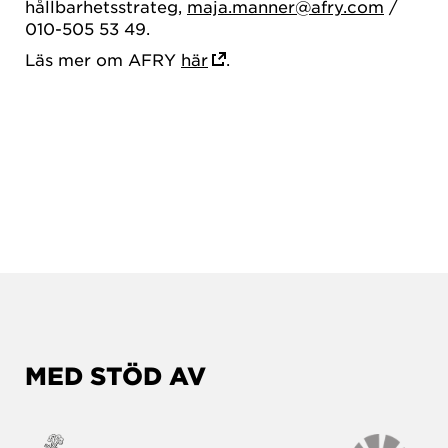
hållbarhetsstrateg,
maja.manner@afry.com
/
010-505 53 49.
Läs mer om AFRY
här
.
MED STÖD AV