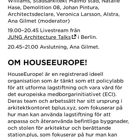
Williams, Stadsarkitekt Malmö stad, Natalie
Hase, Demolition 08, Johan Pintura,
Architectsdeclare, Veronica Larsson, Alstra,
Ana Gilmet (moderator)
19.00–20.45 Livestream från
JUNG Architecture Talks
i Berlin.
20.45–21.00 Avslutning, Ana Gilmet.
OM HOUSEEUROPE!
HouseEurope! är en registrerad ideell
organisation som är tänkt som ett policylabb
för att utforma lagstiftning och vara värd för
det europeiska medborgarinitiativet (ECI).
Deras team och arbetssätt har sitt ursprung i
arkitektkontoret bplus.xyz, som fokuserar på
hur man kan använda lagstiftning för att
anpassa och återanvända befintliga byggnader,
och stolen för arkitektur och berättande
station.plus, som fokuserar på hur man kan