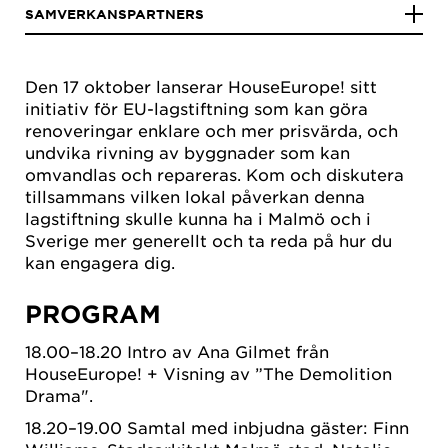
SAMVERKANSPARTNERS
Den 17 oktober lanserar HouseEurope! sitt
initiativ för EU-lagstiftning som kan göra
renoveringar enklare och mer prisvärda, och
undvika rivning av byggnader som kan
omvandlas och repareras. Kom och diskutera
tillsammans vilken lokal påverkan denna
lagstiftning skulle kunna ha i Malmö och i
Sverige mer generellt och ta reda på hur du
kan engagera dig.
PROGRAM
18.00–18.20 Intro av Ana Gilmet från
HouseEurope! + Visning av ”The Demolition
Drama".
18.20–19.00 Samtal med inbjudna gäster: Finn