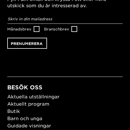
utskick som du är intresserad av.
E-
postadress
*
Månadsbrev
Branschbrev
BESÖK OSS
Aktuella utställningar
Aktuellt program
Butik
Barn och unga
Guidade visningar