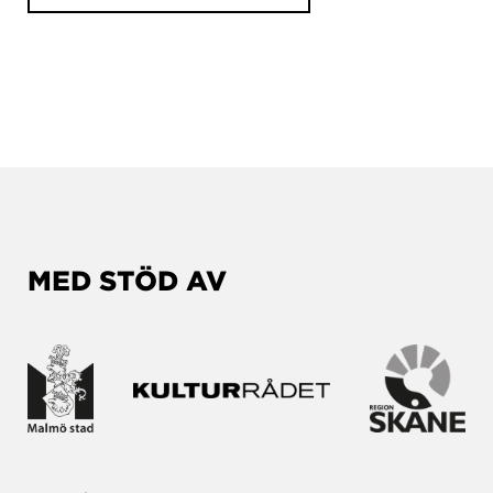
MED STÖD AV