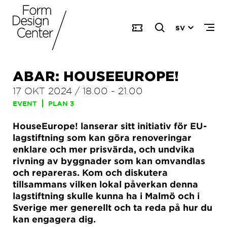
SV
ABAR: HOUSEEUROPE!
17 OKT 2024
/
18.00
-
21.00
EVENT
PLAN 3
HouseEurope! lanserar sitt initiativ för EU-
lagstiftning som kan göra renoveringar
enklare och mer prisvärda, och undvika
rivning av byggnader som kan omvandlas
och repareras. Kom och diskutera
tillsammans vilken lokal påverkan denna
lagstiftning skulle kunna ha i Malmö och i
Sverige mer generellt och ta reda på hur du
kan engagera dig.