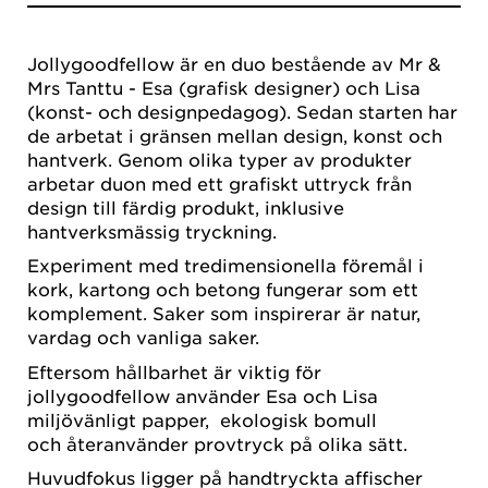
Jollygoodfellow är en duo bestående av Mr &
Mrs Tanttu - Esa (grafisk designer) och Lisa
(konst- och designpedagog). Sedan starten har
de arbetat i gränsen mellan design, konst och
hantverk. Genom olika typer av produkter
arbetar duon med ett grafiskt uttryck från
design till färdig produkt, inklusive
hantverksmässig tryckning.
Experiment med tredimensionella föremål i
kork, kartong och betong fungerar som ett
komplement. Saker som inspirerar är natur,
vardag och vanliga saker.
Eftersom hållbarhet är viktig för
jollygoodfellow använder Esa och Lisa
miljövänligt papper, ekologisk bomull
och återanvänder provtryck på olika sätt.
Huvudfokus ligger på handtryckta affischer