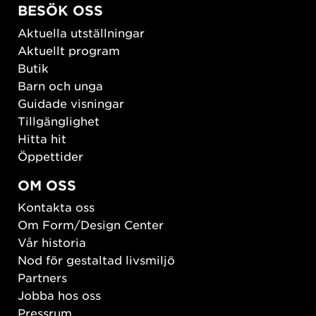
BESÖK OSS
Aktuella utställningar
Aktuellt program
Butik
Barn och unga
Guidade visningar
Tillgänglighet
Hitta hit
Öppettider
OM OSS
Kontakta oss
Om Form/Design Center
Vår historia
Nod för gestaltad livsmiljö
Partners
Jobba hos oss
Pressrum