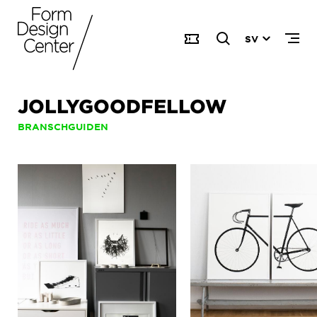
SV
JOLLYGOODFELLOW
BRANSCHGUIDEN