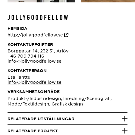
HEMSIDA
http://jollygoodfellow.se
KONTAKTUPPGIFTER
Borggatan 14, 232 31, Arlöv
+46 709 794 116
info@jollygoodfellow.se
KONTAKTPERSON
Esa Tanttu
info@jollygoodfellow.se
VERKSAMHETSOMRÅDE
Produkt-/Industridesign, Inredning/Scenografi,
Mode/Textildesign, Grafisk design
RELATERADE UTSTÄLLNINGAR
RELATERADE PROJEKT