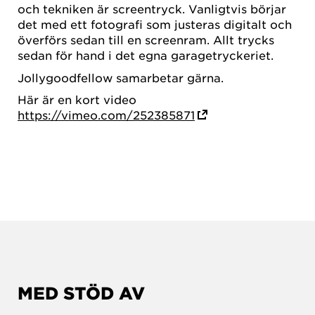
och tekniken är screentryck. Vanligtvis börjar
det med ett fotografi som justeras digitalt och
överförs sedan till en screenram. Allt trycks
sedan för hand i det egna garagetryckeriet.
Jollygoodfellow samarbetar gärna.
Här är en kort video
https://vimeo.com/252385871
MED STÖD AV