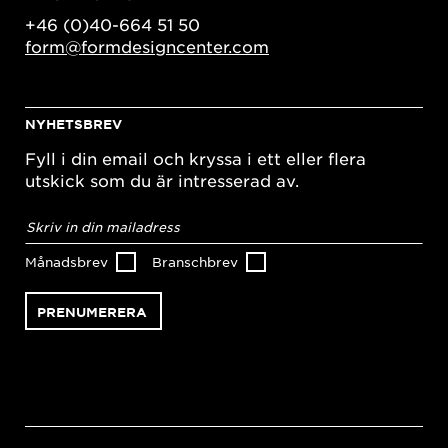
+46 (0)40-664 51 50
form@formdesigncenter.com
NYHETSBREV
Fyll i din email och kryssa i ett eller flera
utskick som du är intresserad av.
E-
postadress
*
Månadsbrev
Branschbrev