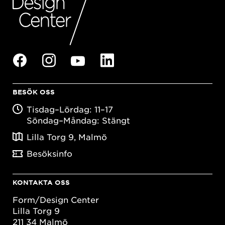
BESÖK OSS
Tisdag–Lördag: 11–17
Söndag–Måndag: Stängt
Lilla Torg 9, Malmö
Besöksinfo
KONTAKTA OSS
Form/Design Center
Lilla Torg 9
211 34 Malmö