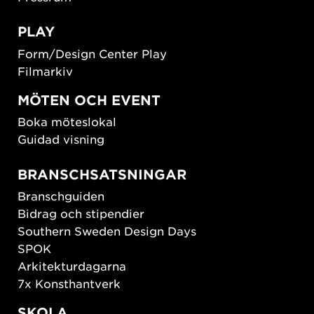
PLAY
Form/Design Center Play
Filmarkiv
MÖTEN OCH EVENT
Boka möteslokal
Guidad visning
BRANSCHSATSNINGAR
Branschguiden
Bidrag och stipendier
Southern Sweden Design Days
SPOK
Arkitekturdagarna
7x Konsthantverk
SKOLA