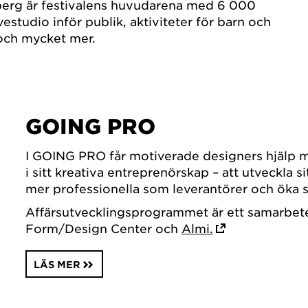
eberg är festivalens huvudarena med 6 000
ivestudio inför publik, aktiviteter för barn och
och mycket mer.
GOING PRO
I GOING PRO får motiverade designers hjälp me
i sitt kreativa entreprenörskap – att utveckla si
mer professionella som leverantörer och öka s
Affärsutvecklingsprogrammet är ett samarbet
Form/Design Center och
Almi.
LÄS MER