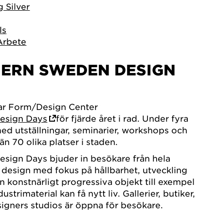
 Silver
ls
Arbete
ERN SWEDEN DESIGN
ar Form/Design Center
esign Days
för fjärde året i rad. Under fyra
ed utställningar, seminarier, workshops och
än 70 olika platser i staden.
sign Days bjuder in besökare från hela
a design med fokus på hållbarhet, utveckling
n konstnärligt progressiva objekt till exempel
ustrimaterial kan få nytt liv. Gallerier, butiker,
gners studios är öppna för besökare.