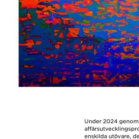
Under 2024 genom
affärsutvecklingspr
enskilda utövare, 