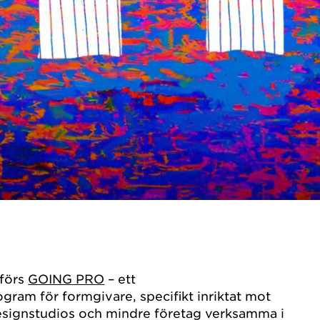
förs
GOING PRO
– ett
ogram för formgivare, specifikt inriktat mot
designstudios och mindre företag verksamma i