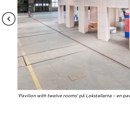
'Pavilion with twelve rooms' på Lokstallarna – en pav