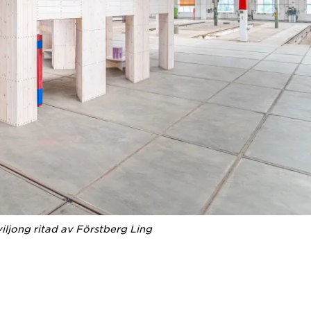
iljong ritad av Förstberg Ling