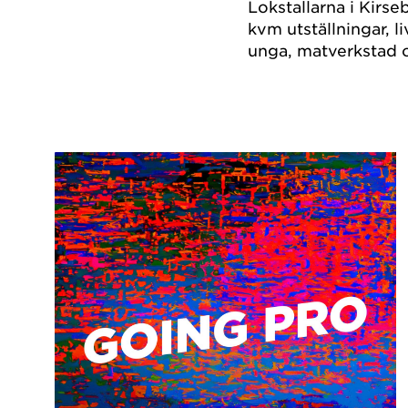
Lokstallarna i Kirs
kvm utställningar, l
unga, matverkstad 