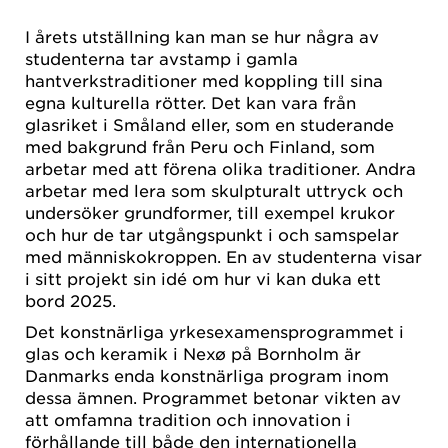
I årets utställning kan man se hur några av
studenterna tar avstamp i gamla
hantverkstraditioner med koppling till sina
egna kulturella rötter. Det kan vara från
glasriket i Småland eller, som en studerande
med bakgrund från Peru och Finland, som
arbetar med att förena olika traditioner. Andra
arbetar med lera som skulpturalt uttryck och
undersöker grundformer, till exempel krukor
och hur de tar utgångspunkt i och samspelar
med människokroppen. En av studenterna visar
i sitt projekt sin idé om hur vi kan duka ett
bord 2025.
Det konstnärliga yrkesexamensprogrammet i
glas och keramik i Nexø på Bornholm är
Danmarks enda konstnärliga program inom
dessa ämnen. Programmet betonar vikten av
att omfamna tradition och innovation i
förhållande till både den internationella