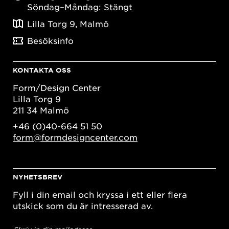
Söndag–Måndag: Stängt
Lilla Torg 9, Malmö
Besöksinfo
KONTAKTA OSS
Form/Design Center
Lilla Torg 9
211 34 Malmö
+46 (0)40-664 51 50
form@formdesigncenter.com
NYHETSBREV
Fyll i din email och kryssa i ett eller flera
utskick som du är intresserad av.
E-