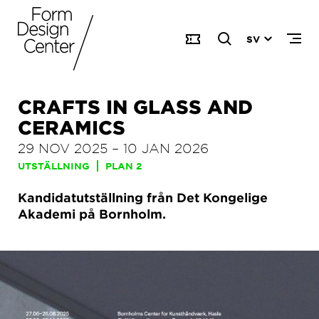
SV
CRAFTS IN GLASS AND
CERAMICS
29 NOV 2025
–
10 JAN 2026
UTSTÄLLNING
PLAN 2
Kandidatutställning från Det Kongelige
Akademi på Bornholm.