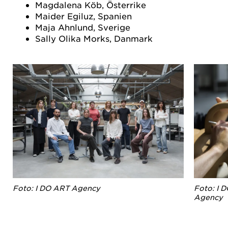
Magdalena Köb, Österrike
Maider Egiluz, Spanien
Maja Ahnlund, Sverige
Sally Olika Morks, Danmark
Foto: I DO ART Agency
Foto: I 
Agency