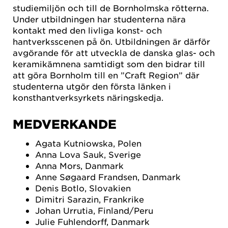
studiemiljön och till de Bornholmska rötterna.
Under utbildningen har studenterna nära
kontakt med den livliga konst- och
hantverksscenen på ön. Utbildningen är därför
avgörande för att utveckla de danska glas- och
keramikämnena samtidigt som den bidrar till
att göra Bornholm till en ”Craft Region” där
studenterna utgör den första länken i
konsthantverksyrkets näringskedja.
MEDVERKANDE
Agata Kutniowska, Polen
Anna Lova Sauk, Sverige
Anna Mors, Danmark
Anne Søgaard Frandsen, Danmark
Denis Botlo, Slovakien
Dimitri Sarazin, Frankrike
Johan Urrutia, Finland/Peru
Julie Fuhlendorff, Danmark