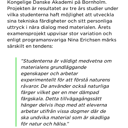
Kongelige Danske Akademi på Bornholm.
Projekten är resultatet av tre års studier under
vilka studenterna haft möjlighet att utveckla
sina tekniska färdigheter och sitt personliga
uttryck i nära dialog med materialen. Årets
examensprojekt uppvisar stor variation och
enligt programansvariga Nina Erichsen märks
särskilt en tendens:
”Studenterna är väldigt medvetna om
materialens grundläggande
egenskaper och arbetar
experimentellt för att förstå naturens
råvaror. De använder också naturliga
färger vilket ger en mer dämpad
färgskala. Detta tillvägagångssätt
hänger delvis ihop med att eleverna
arbetar utifrån vissa dogmer där de
ska undvika material som är skadliga
för natur och hälsa.”