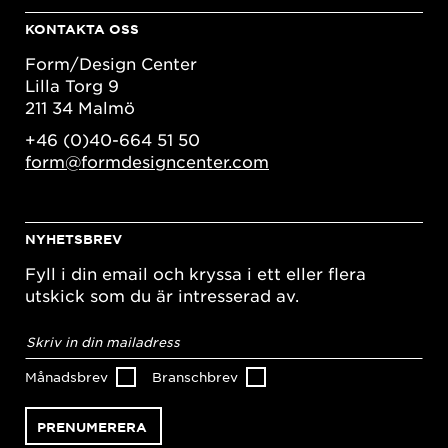
KONTAKTA OSS
Form/Design Center
Lilla Torg 9
211 34 Malmö
+46 (0)40-664 51 50
form@formdesigncenter.com
NYHETSBREV
Fyll i din email och kryssa i ett eller flera
utskick som du är intresserad av.
E-
postadress
*
Månadsbrev
Branschbrev