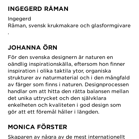
INGEGERD RÅMAN
Ingegerd
Råman, svensk krukmakare och glasformgivare
.
JOHANNA ÖRN
För den svenska designern är naturen en
oändlig inspirationskälla, eftersom hon finner
inspiration i olika taktila ytor, organiska
strukturer av naturmaterial och i den mångfald
av färger som finns i naturen. Designprocessen
handlar om att hitta den rätta balansen mellan
det unika uttrycket och den självklara
enkelheten och kvaliteten i god design som
gör att ett föremål håller i längden.
MONICA FÖRSTER
Skaparen av några av de mest internationellt