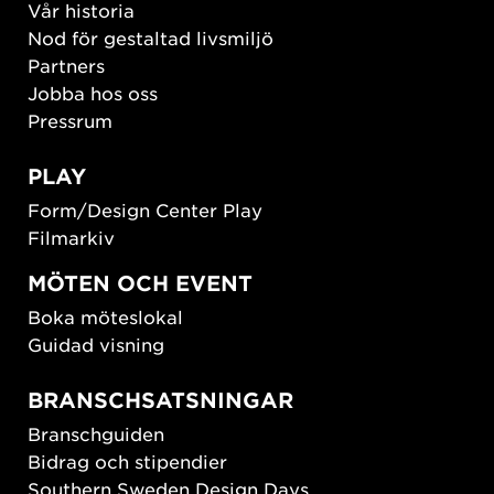
Vår historia
Nod för gestaltad livsmiljö
Partners
Jobba hos oss
Pressrum
PLAY
Form/Design Center Play
Filmarkiv
MÖTEN OCH EVENT
Boka möteslokal
Guidad visning
BRANSCHSATSNINGAR
Branschguiden
Bidrag och stipendier
Southern Sweden Design Days