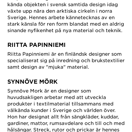
kända objekten i svensk samtida design idag
växte upp nära den arktiska cirkeln i norra
Sverige. Hennes arbete kännetecknas av en
stark känsla för ren form blandat med en aldrig
sinande nyfikenhet på nya material och teknik.
RIITTA PAPINNIEMI
Riitta Papinniemi är en finländsk designer som
specialiserat sig på inredning och brukstextilier
samt design av "mjuka" material.
SYNNÖVE MÖRK
Synnöve Mork är en designer som
huvudsakligen arbetar med att utveckla
produkter i textilmaterial tillsammans med
välkända kunder i Sverige och världen över.
Hon har designat allt från sängkläder, kuddar,
gardiner, mattor, rumsavdelare och till och med
hålsängar. Streck, rutor och prickar är hennes