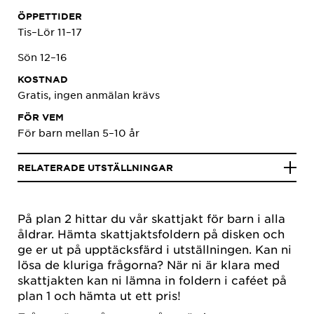
ÖPPETTIDER
Tis–Lör 11–17
Sön 12–16
KOSTNAD
Gratis, ingen anmälan krävs
FÖR VEM
För barn mellan 5–10 år
RELATERADE UTSTÄLLNINGAR
På plan 2 hittar du vår skattjakt för barn i alla
åldrar. Hämta skattjaktsfoldern på disken och
ge er ut på upptäcksfärd i utställningen. Kan ni
lösa de kluriga frågorna? När ni är klara med
skattjakten kan ni lämna in foldern i caféet på
plan 1 och hämta ut ett pris!