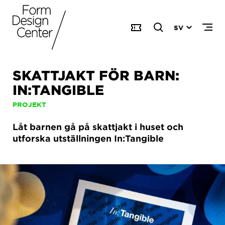
SV
SKATTJAKT FÖR BARN:
IN:TANGIBLE
PROJEKT
Låt barnen gå på skattjakt i huset och
utforska utställningen In:Tangible