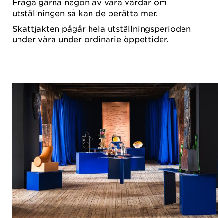
Fråga gärna någon av våra värdar om
utställningen så kan de berätta mer.
Skattjakten pågår hela utställningsperioden
under våra under ordinarie öppettider.