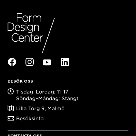
BESÖK OSS
Tisdag–Lördag: 11–17
Söndag–Måndag: Stängt
Lilla Torg 9, Malmö
Besöksinfo
KONTAKTA OSS