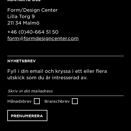
Form/Design Center
Lilla Torg 9
211 34 Malmö
+46 (0)40-664 51 50
form@formdesigncenter.com
NYHETSBREV
Fyll i din email och kryssa i ett eller flera
utskick som du är intresserad av.
E-
postadress
*
Månadsbrev
Branschbrev