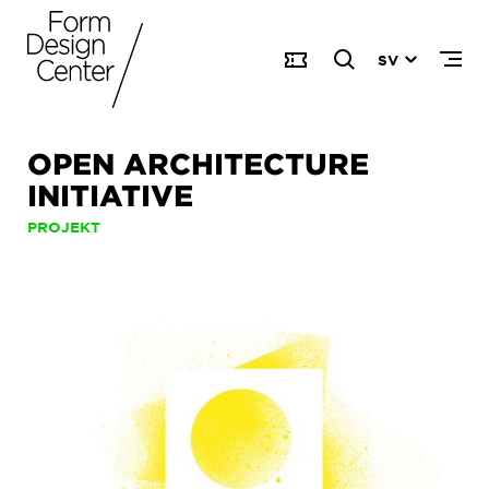
SV
OPEN ARCHITECTURE
INITIATIVE
PROJEKT