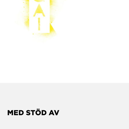
MED STÖD AV