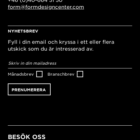
form@formdesigncenter.com
NYHETSBREV
Fyll i din email och kryssa i ett eller flera
utskick som du är intresserad av.
E-
postadress
*
Månadsbrev
Branschbrev
BESÖK OSS