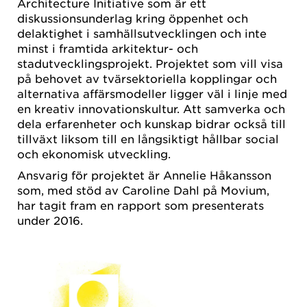
Architecture Initiative som är ett
diskussionsunderlag kring öppenhet och
delaktighet i samhällsutvecklingen och inte
minst i framtida arkitektur- och
stadutvecklingsprojekt. Projektet som vill visa
på behovet av tvärsektoriella kopplingar och
alternativa affärsmodeller ligger väl i linje med
en kreativ innovationskultur. Att samverka och
dela erfarenheter och kunskap bidrar också till
tillväxt liksom till en långsiktigt hållbar social
och ekonomisk utveckling.
Ansvarig för projektet är Annelie Håkansson
som, med stöd av Caroline Dahl på Movium,
har tagit fram en rapport som presenterats
under 2016.