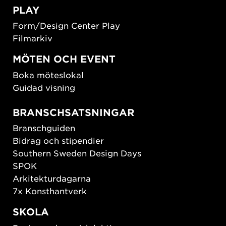
PLAY
Form/Design Center Play
Filmarkiv
MÖTEN OCH EVENT
Boka möteslokal
Guidad visning
BRANSCHSATSNINGAR
Branschguiden
Bidrag och stipendier
Southern Sweden Design Days
SPOK
Arkitekturdagarna
7x Konsthantverk
SKOLA