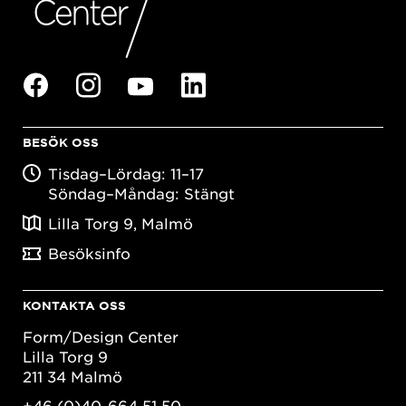
BESÖK OSS
Tisdag–Lördag: 11–17
Söndag–Måndag: Stängt
Lilla Torg 9, Malmö
Besöksinfo
KONTAKTA OSS
Form/Design Center
Lilla Torg 9
211 34 Malmö
+46 (0)40-664 51 50