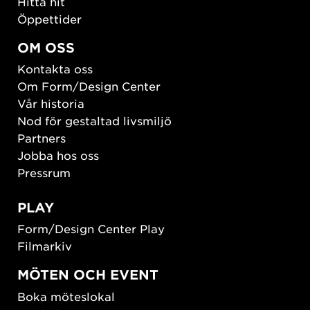
Hitta hit
Öppettider
OM OSS
Kontakta oss
Om Form/Design Center
Vår historia
Nod för gestaltad livsmiljö
Partners
Jobba hos oss
Pressrum
PLAY
Form/Design Center Play
Filmarkiv
MÖTEN OCH EVENT
Boka möteslokal