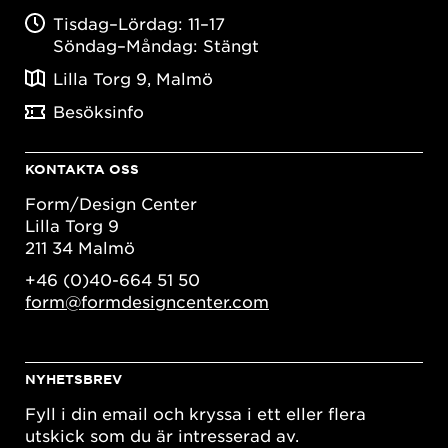
Tisdag–Lördag: 11–17
Söndag–Måndag: Stängt
Lilla Torg 9, Malmö
Besöksinfo
KONTAKTA OSS
Form/Design Center
Lilla Torg 9
211 34 Malmö
+46 (0)40-664 51 50
form@formdesigncenter.com
NYHETSBREV
Fyll i din email och kryssa i ett eller flera
utskick som du är intresserad av.