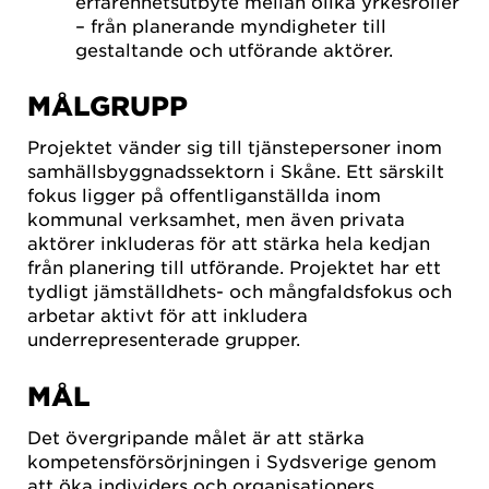
erfarenhetsutbyte mellan olika yrkesroller
– från planerande myndigheter till
gestaltande och utförande aktörer.
MÅLGRUPP
Projektet vänder sig till tjänstepersoner inom
samhällsbyggnadssektorn i Skåne. Ett särskilt
fokus ligger på offentliganställda inom
kommunal verksamhet, men även privata
aktörer inkluderas för att stärka hela kedjan
från planering till utförande. Projektet har ett
tydligt jämställdhets- och mångfaldsfokus och
arbetar aktivt för att inkludera
underrepresenterade grupper.
MÅL
Det övergripande målet är att stärka
kompetensförsörjningen i Sydsverige genom
att öka individers och organisationers