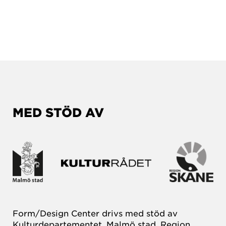
MED STÖD AV
Form/Design Center drivs med stöd av
Kulturdepartementet, Malmö stad, Region