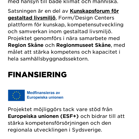
med hänsyn till både klimat och människa.
Satsningen är en del av
Kunskapsforum för
gestaltad livsmiljö
, Form/Design Centers
plattform för kunskap, kompetensutveckling
och samverkan inom gestaltad livsmiljö.
Projektet genomförs i nära samarbete med
Region Skåne
och
Regionmuseet Skåne
, med
målet att stärka kompetens och kapacitet i
hela samhällsbyggnadssektorn.
FINANSIERING
Projektet möjliggörs tack vare stöd från
Europeiska unionen (ESF+)
och bidrar till att
stärka kompetensförsörjningen och den
regionala utvecklingen i Sydsverige.