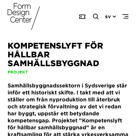
SV
KOMPETENSLYFT FÖR
HÅLLBAR
SAMHÄLLSBYGGNAD
PROJEKT
Samhällsbyggnadssektorn i Sydsverige står
inför ett historiskt skifte. I takt med att vi
ställer om från nyproduktion till återbruk
och strategisk förvaltning av det vi redan
har byggt, uppstår ett betydande
kompetensgap. Projektet ”Kompetenslyft
för hållbar samhällsbyggnad” är en
kraftsamling för att stärka yrkesverksamma