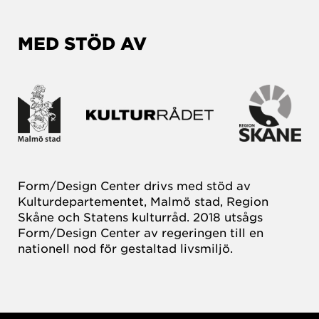
MED STÖD AV
Form/Design Center drivs med stöd av
Kulturdepartementet, Malmö stad, Region
Skåne och Statens kulturråd. 2018 utsågs
Form/Design Center av regeringen till en
nationell nod för gestaltad livsmiljö.