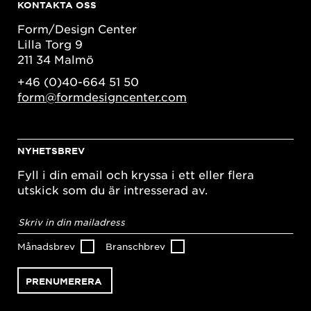
KONTAKTA OSS
Form/Design Center
Lilla Torg 9
211 34 Malmö
+46 (0)40-664 51 50
form@formdesigncenter.com
NYHETSBREV
Fyll i din email och kryssa i ett eller flera
utskick som du är intresserad av.
E-
postadress
*
Månadsbrev
Branschbrev