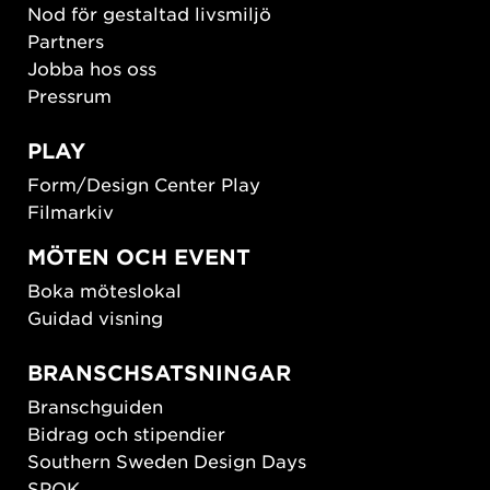
Nod för gestaltad livsmiljö
Partners
Jobba hos oss
Pressrum
PLAY
Form/Design Center Play
Filmarkiv
MÖTEN OCH EVENT
Boka möteslokal
Guidad visning
BRANSCHSATSNINGAR
Branschguiden
Bidrag och stipendier
Southern Sweden Design Days
SPOK