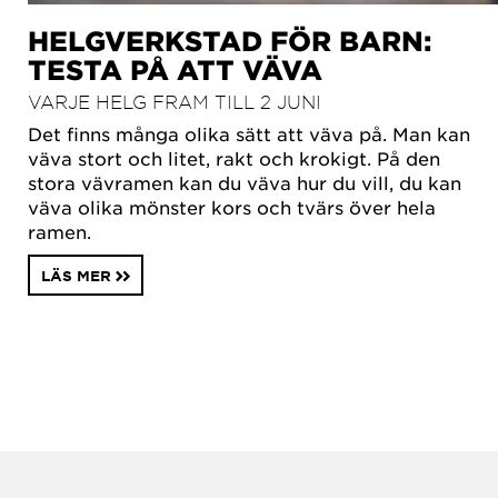
HELGVERKSTAD FÖR BARN:
TESTA PÅ ATT VÄVA
VARJE HELG FRAM TILL 2 JUNI
Det finns många olika sätt att väva på. Man kan
väva stort och litet, rakt och krokigt. På den
stora vävramen kan du väva hur du vill, du kan
väva olika mönster kors och tvärs över hela
ramen.
LÄS MER