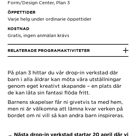
Form/Design Center, Plan 3
ÖPPETTIDER
Varje helg under ordinarie öppettider
KOSTNAD
Gratis, ingen anmälan krävs
RELATERADE PROGRAMAKTIVITETER
På plan 3 hittar du vår drop-in verkstad där
barn i alla åldrar kan möta våra utställningar
genom eget kreativt skapande – en plats där
de kan låta sin fantasi flöda fritt.
Barnens skapelser får ni givetvis ta med hem,
men ni är välkomna att lämna kvar verken på
bordet om ni vill så kan andra barn inspireras.
→ Nästa drop-in verkstad startar 20 april där vi