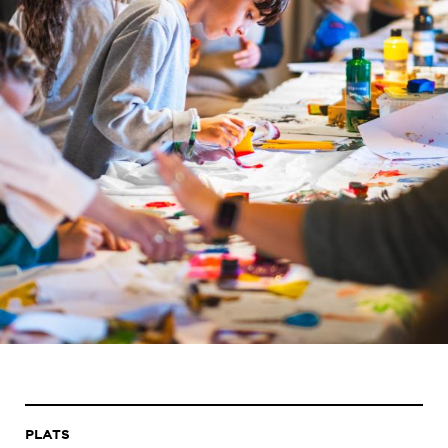
PLATS