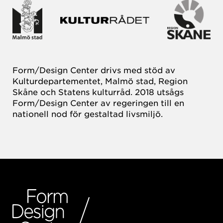
Form/Design Center drivs med stöd av
Kulturdepartementet, Malmö stad, Region
Skåne och Statens kulturråd. 2018 utsågs
Form/Design Center av regeringen till en
nationell nod för gestaltad livsmiljö.