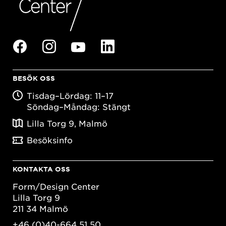
BESÖK OSS
Tisdag–Lördag: 11–17
Söndag–Måndag: Stängt
Lilla Torg 9, Malmö
Besöksinfo
KONTAKTA OSS
Form/Design Center
Lilla Torg 9
211 34 Malmö
+46 (0)40-664 51 50