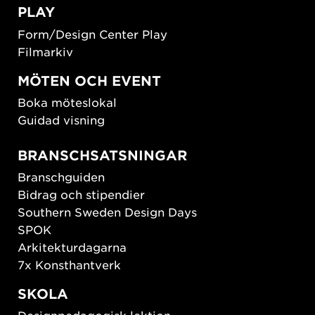
PLAY
Form/Design Center Play
Filmarkiv
MÖTEN OCH EVENT
Boka möteslokal
Guidad visning
BRANSCHSATSNINGAR
Branschguiden
Bidrag och stipendier
Southern Sweden Design Days
SPOK
Arkitekturdagarna
7x Konsthantverk
SKOLA