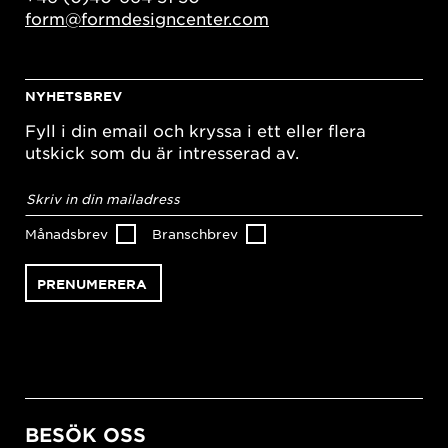
form@formdesigncenter.com
NYHETSBREV
Fyll i din email och kryssa i ett eller flera
utskick som du är intresserad av.
E-
postadress
*
Månadsbrev
Branschbrev
BESÖK OSS