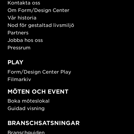
Kontakta oss
Om Form/Design Center
Vår historia
Nod för gestaltad livsmiljö
Partners
Jobba hos oss
Pressrum
PLAY
Form/Design Center Play
Filmarkiv
MÖTEN OCH EVENT
Boka möteslokal
Guidad visning
BRANSCHSATSNINGAR
Branschguiden