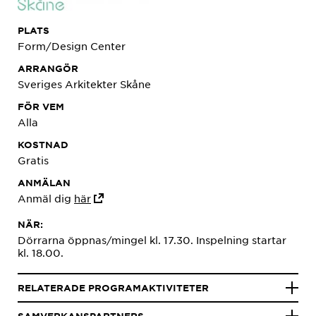
PLATS
Form/Design Center
ARRANGÖR
Sveriges Arkitekter Skåne
FÖR VEM
Alla
KOSTNAD
Gratis
ANMÄLAN
Anmäl dig
här
NÄR:
Dörrarna öppnas/mingel kl. 17.30. Inspelning startar
kl. 18.00.
RELATERADE PROGRAMAKTIVITETER