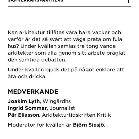
SAMVERKANSPARTNERS
Kan arkitektur tillåtas vara bara vacker och
varför är det så svårt att våga prata om fula
hus? Under kvällen samlas tre tongivande
arkitekter som alla genom sitt arbete präglat
den samtida debatten.
Under kvällen bjuds det på något enklare att
äta och dricka.
MEDVERKANDE
Joakim Lyth
, Wingårdhs
Ingrid Sommar
, Journalist
Pär Eliasson
, Arkitekturtidskriften Kritik
Moderator för kvällen är
Björn Siesjö
.