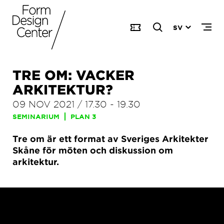
SV
TRE OM: VACKER
ARKITEKTUR?
09 NOV 2021
/
17.30
-
19.30
SEMINARIUM
PLAN 3
Tre om är ett format av Sveriges Arkitekter
Skåne för möten och diskussion om
arkitektur.