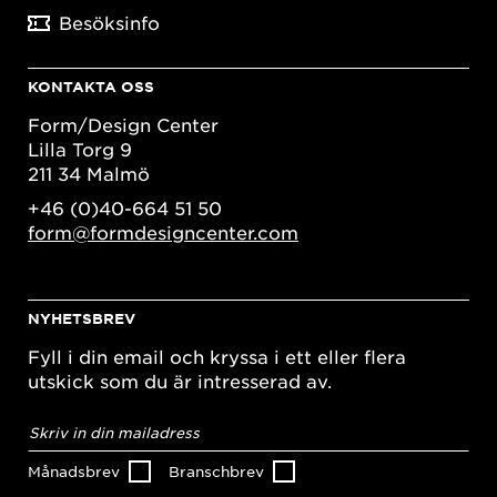
Besöksinfo
KONTAKTA OSS
Form/Design Center
Lilla Torg 9
211 34 Malmö
+46 (0)40-664 51 50
form@formdesigncenter.com
NYHETSBREV
Fyll i din email och kryssa i ett eller flera
utskick som du är intresserad av.
E-
postadress
*
Månadsbrev
Branschbrev