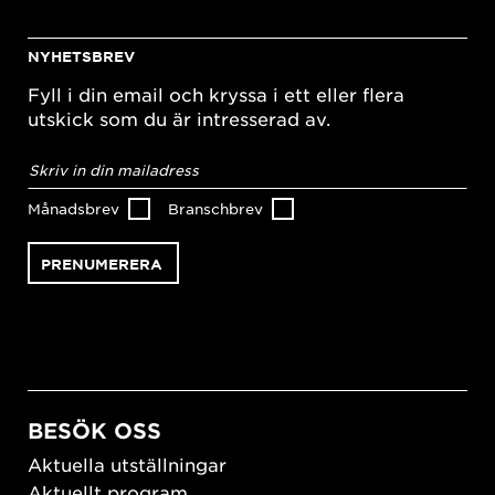
NYHETSBREV
Fyll i din email och kryssa i ett eller flera
utskick som du är intresserad av.
E-
postadress
*
Månadsbrev
Branschbrev
BESÖK OSS
Aktuella utställningar
Aktuellt program