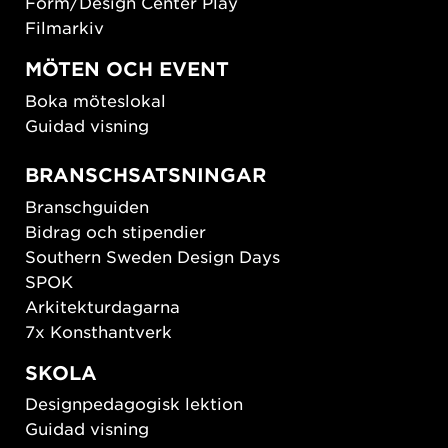
Form/Design Center Play
Filmarkiv
MÖTEN OCH EVENT
Boka möteslokal
Guidad visning
BRANSCHSATSNINGAR
Branschguiden
Bidrag och stipendier
Southern Sweden Design Days
SPOK
Arkitekturdagarna
7x Konsthantverk
SKOLA
Designpedagogisk lektion
Guidad visning