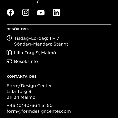
BESÖK OSS
Tisdag–Lördag: 11–17
Söndag–Måndag: Stängt
Lilla Torg 9, Malmö
Besöksinfo
KONTAKTA OSS
Form/Design Center
Lilla Torg 9
211 34 Malmö
+46 (0)40-664 51 50
form@formdesigncenter.com