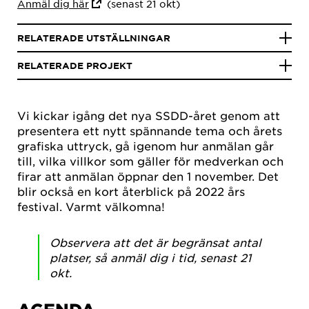
Anmäl dig här
(senast 21 okt)
RELATERADE UTSTÄLLNINGAR
RELATERADE PROJEKT
Vi kickar igång det nya SSDD-året genom att
presentera ett nytt spännande tema och årets
grafiska uttryck, gå igenom hur anmälan går
till, vilka villkor som gäller för medverkan och
firar att anmälan öppnar den 1 november. Det
blir också en kort återblick på 2022 års
festival. Varmt välkomna!
Observera att det är begränsat antal
platser, så anmäl dig i tid, senast 21
okt.