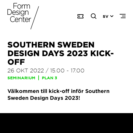
SV
SOUTHERN SWEDEN
DESIGN DAYS 2023 KICK-
OFF
26 OKT 2022
/
15.00
-
17.00
SEMINARIUM
PLAN 3
Välkommen till kick-off inför Southern
Sweden Design Days 2023!