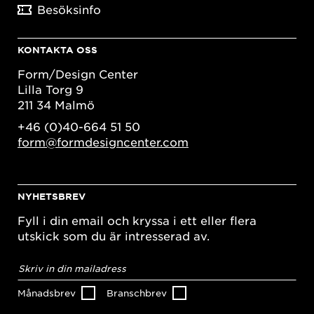
Besöksinfo
KONTAKTA OSS
Form/Design Center
Lilla Torg 9
211 34 Malmö
+46 (0)40-664 51 50
form@formdesigncenter.com
NYHETSBREV
Fyll i din email och kryssa i ett eller flera
utskick som du är intresserad av.
E-
postadress
*
Månadsbrev
Branschbrev