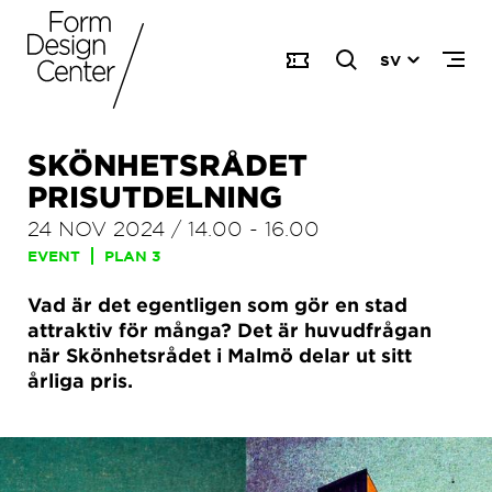
SV
SKÖNHETSRÅDET
PRISUTDELNING
24 NOV 2024
/
14.00
-
16.00
EVENT
PLAN 3
Vad är det egentligen som gör en stad
attraktiv för många? Det är huvudfrågan
när Skönhetsrådet i Malmö delar ut sitt
årliga pris.