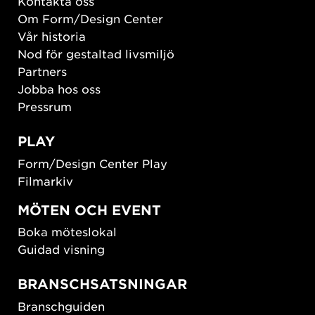
Kontakta oss
Om Form/Design Center
Vår historia
Nod för gestaltad livsmiljö
Partners
Jobba hos oss
Pressrum
PLAY
Form/Design Center Play
Filmarkiv
MÖTEN OCH EVENT
Boka möteslokal
Guidad visning
BRANSCHSATSNINGAR
Branschguiden