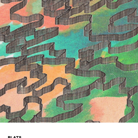
PLATS