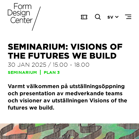
SV
SEMINARIUM: VISIONS OF
THE FUTURES WE BUILD
30 JAN 2025
/
15.00
-
18.00
SEMINARIUM
PLAN 3
Varmt välkommen på utställningsöppning
och presentation av medverkande teams
och visioner av utställningen Visions of the
futures we build.