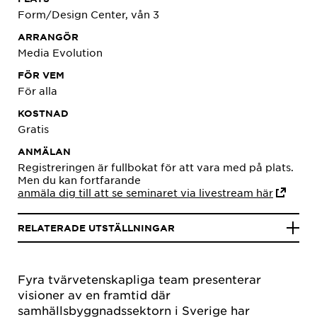
Form/Design Center, vån 3
ARRANGÖR
Media Evolution
FÖR VEM
För alla
KOSTNAD
Gratis
ANMÄLAN
Registreringen är fullbokat för att vara med på plats.
Men du kan fortfarande
anmäla dig till att se seminaret via livestream här
RELATERADE UTSTÄLLNINGAR
Fyra tvärvetenskapliga team presenterar
visioner av en framtid där
samhällsbyggnadssektorn i Sverige har