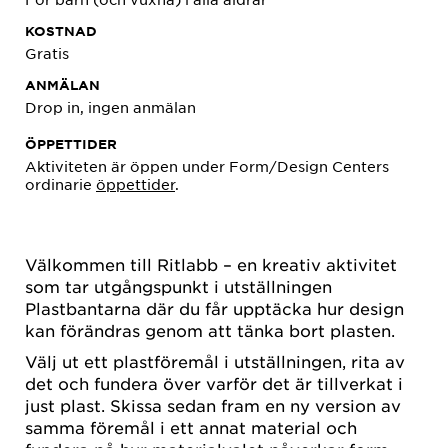
KOSTNAD
Gratis
ANMÄLAN
Drop in, ingen anmälan
ÖPPETTIDER
Aktiviteten är öppen under Form/Design Centers
ordinarie
öppettider
.
Välkommen till Ritlabb – en kreativ aktivitet
som tar utgångspunkt i utställningen
Plastbantarna där du får upptäcka hur design
kan förändras genom att tänka bort plasten.
Välj ut ett plastföremål i utställningen, rita av
det och fundera över varför det är tillverkat i
just plast. Skissa sedan fram en ny version av
samma föremål i ett annat material och