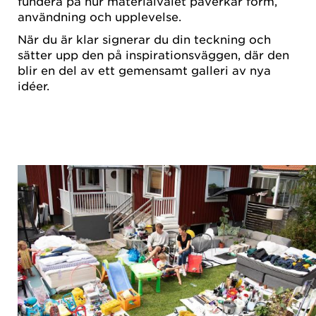
fundera på hur materialvalet påverkar form,
användning och upplevelse.
När du är klar signerar du din teckning och
sätter upp den på inspirationsväggen, där den
blir en del av ett gemensamt galleri av nya
idéer.