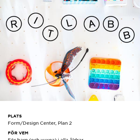
PLATS
Form/Design Center, Plan 2
FÖR VEM
För barn (och vuxna) i alla åldrar