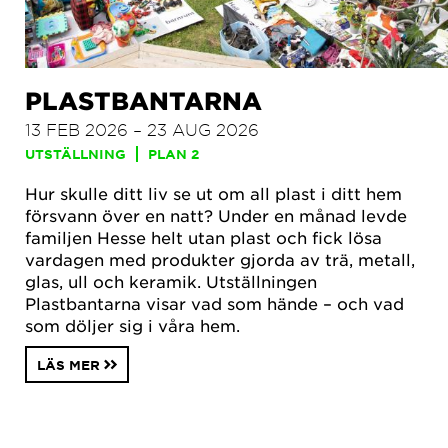
PLASTBANTARNA
13 FEB 2026 – 23 AUG 2026
UTSTÄLLNING
PLAN 2
Hur skulle ditt liv se ut om all plast i ditt hem
försvann över en natt? Under en månad levde
familjen Hesse helt utan plast och fick lösa
vardagen med produkter gjorda av trä, metall,
glas, ull och keramik. Utställningen
Plastbantarna visar vad som hände – och vad
som döljer sig i våra hem.
LÄS MER