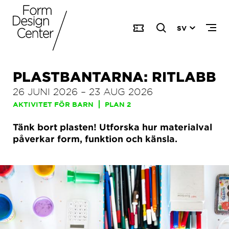
SV
PLASTBANTARNA: RITLABB
26 JUNI 2026
–
23 AUG 2026
AKTIVITET FÖR BARN
PLAN 2
Tänk bort plasten! Utforska hur materialval
påverkar form, funktion och känsla.