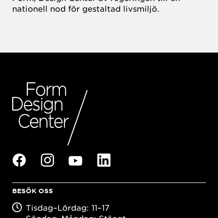
nationell nod för gestaltad livsmiljö.
BESÖK OSS
Tisdag–Lördag: 11–17
Söndag–Måndag: Stängt