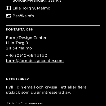
Lilla Torg 9, Malmö
Besöksinfo
KONTAKTA OSS
Form/Design Center
Lilla Torg 9
211 34 Malmö
+46 (0)40-664 51 50
form@formdesigncenter.com
NYHETSBREV
Fyll i din email och kryssa i ett eller flera
utskick som du är intresserad av.
E-
postadress
*