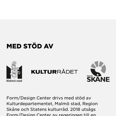
MED STÖD AV
Form/Design Center drivs med stöd av
Kulturdepartementet, Malmö stad, Region
Skåne och Statens kulturråd. 2018 utsågs
Form/Design Center av regeringen till en