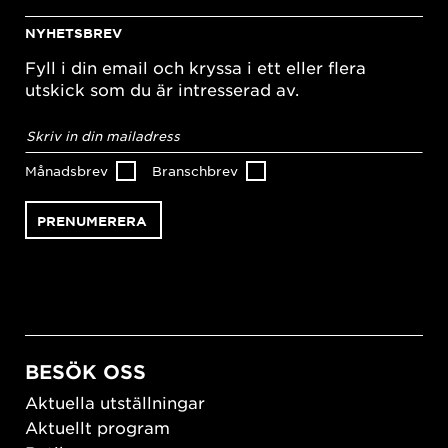
NYHETSBREV
Fyll i din email och kryssa i ett eller flera
utskick som du är intresserad av.
E-
postadress
*
Månadsbrev
Branschbrev
BESÖK OSS
Aktuella utställningar
Aktuellt program