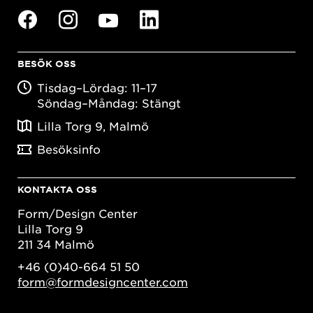
BESÖK OSS
Tisdag–Lördag: 11–17
Söndag–Måndag: Stängt
Lilla Torg 9, Malmö
Besöksinfo
KONTAKTA OSS
Form/Design Center
Lilla Torg 9
211 34 Malmö
+46 (0)40-664 51 50
form@formdesigncenter.com