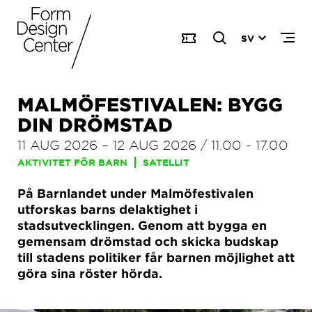
SV
MALMÖFESTIVALEN: BYGG
DIN DRÖMSTAD
11 AUG 2026
–
12 AUG 2026
/
11.00
-
17.00
AKTIVITET FÖR BARN
SATELLIT
På Barnlandet under Malmöfestivalen
utforskas barns delaktighet i
stadsutvecklingen. Genom att bygga en
gemensam drömstad och skicka budskap
till stadens politiker får barnen möjlighet att
göra sina röster hörda.