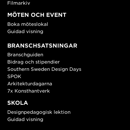
Filmarkiv
MÖTEN OCH EVENT
Boka möteslokal
Guidad visning
BRANSCHSATSNINGAR
Branschguiden
Bidrag och stipendier
Southern Sweden Design Days
SPOK
Arkitekturdagarna
7x Konsthantverk
SKOLA
Designpedagogisk lektion
Guidad visning