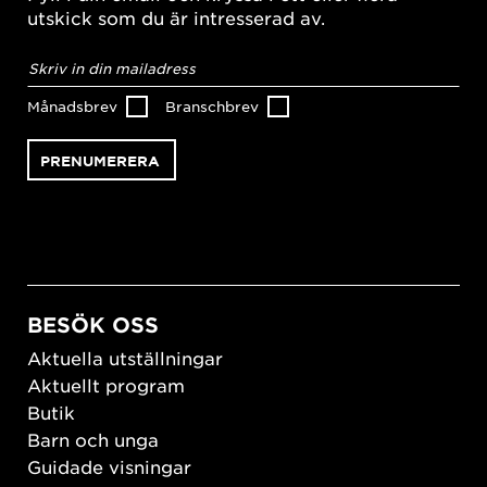
utskick som du är intresserad av.
E-
postadress
*
Månadsbrev
Branschbrev
BESÖK OSS
Aktuella utställningar
Aktuellt program
Butik
Barn och unga
Guidade visningar