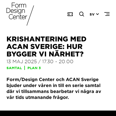
SV
KRISHANTERING MED
ACAN SVERIGE: HUR
BYGGER VI NÄRHET?
13 MAJ 2025
/
17.30
-
20.00
SAMTAL
PLAN 3
Form/Design Center och ACAN Sverige
bjuder under våren in till en serie samtal
där vi tillsammans bearbetar vi några av
vår tids utmanande frågor.