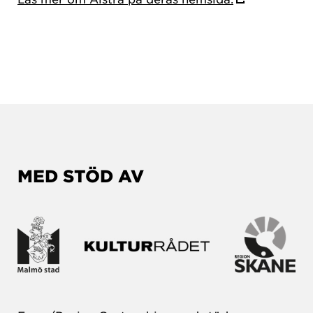
MED STÖD AV