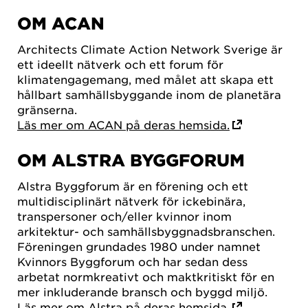
OM ACAN
Architects Climate Action Network Sverige är
ett ideellt nätverk och ett forum för
klimatengagemang, med målet att skapa ett
hållbart samhällsbyggande inom de planetära
gränserna.
Läs mer om ACAN på deras hemsida.
OM ALSTRA BYGGFORUM
Alstra Byggforum är en förening och ett
multidisciplinärt nätverk för ickebinära,
transpersoner och/eller kvinnor inom
arkitektur- och samhällsbyggnadsbranschen.
Föreningen grundades 1980 under namnet
Kvinnors Byggforum och har sedan dess
arbetat normkreativt och maktkritiskt för en
mer inkluderande bransch och byggd miljö.
Läs mer om Alstra på deras hemsida.