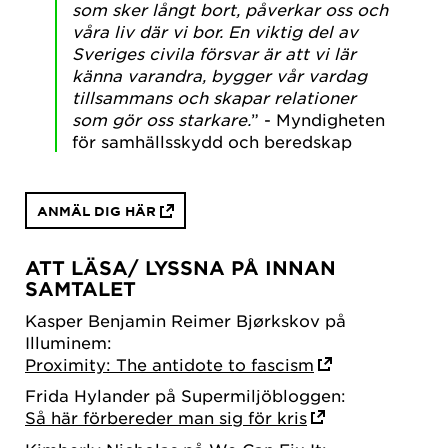
som sker långt bort, påverkar oss och
våra liv där vi bor. En viktig del av
Sveriges civila försvar är att vi lär
känna varandra, bygger vår vardag
tillsammans och skapar relationer
som gör oss starkare.
” - Myndigheten
för samhällsskydd och beredskap
ANMÄL DIG HÄR
ATT LÄSA/ LYSSNA PÅ INNAN
SAMTALET
Kasper Benjamin Reimer Bjørkskov på
Illuminem:
Proximity: The antidote to fascism
Frida Hylander på Supermiljöbloggen:
Så här förbereder man sig för kris