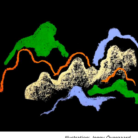
Illustration: Jenny Övergaard