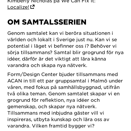
Kimberly Nicholas på We Can Fix It:
Localize!
OM SAMTALSSERIEN
Genom samtalet kan vi beröra situationen i
världen och lokalt i Sverige just nu. Kan vi se
potential i läget vi befinner oss i? Behöver vi
sörja tillsammans? Samtal blir grogrund för nya
idéer, därför är det viktigt att lära känna
varandra och skapa nya nätverk.
Form/Design Center bjuder tillsammans med
ACAN in till ett par gruppsamtal i Malmö under
våren, med fokus på samhällsbyggnad, utifrån
två olika teman. Genom samtalet skapar vi en
grogrund för reflektion, nya idéer och
gemenskap, och skapar nya nätverk.
Tillsammans med inbjudna gäster vill vi
inspireras, utbyta kunskap och lära oss av
varandra. Vilken framtid bygger vi?