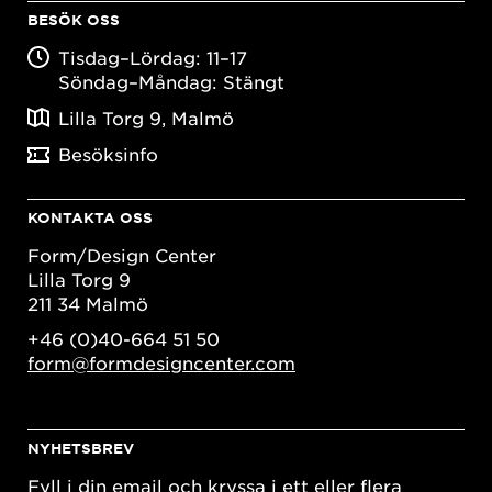
BESÖK OSS
Tisdag–Lördag: 11–17
Söndag–Måndag: Stängt
Lilla Torg 9, Malmö
Besöksinfo
KONTAKTA OSS
Form/Design Center
Lilla Torg 9
211 34 Malmö
+46 (0)40-664 51 50
form@formdesigncenter.com
NYHETSBREV
Fyll i din email och kryssa i ett eller flera