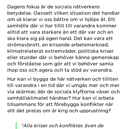
Dagens fokus är de sociala nätverkens
betydelse. Oavsett vilken situation det handlar
om så klarar vi oss bättre om vi hjälps åt. Ett
samhälle där vi har tillit till varandra kommer
alltid att vara starkare än ett där var och en
ska klara sig på egen hand. Det kan vara ett
strömavbrott, en krisande arbetsmarknad,
klimatrelaterat extremväder, politiska kriser
eller stunder där vi behöver känna gemenskap
och förståelse som gör att vi behöver samla
ihop oss och agera och ta stöd av varandra.
Hur kan vi bygga de här nätverken och tilliten
till varandra i en tid där vi umgås mer och mer
via skärmar, där de sociala klyftorna växer och
samhällsklimatet hårdnar? Hur kan vi arbeta
tillsammans för att förebygga konflikter när
allt det pratas om är krig och upprustning?
“Alla kriser och konflikter, även de