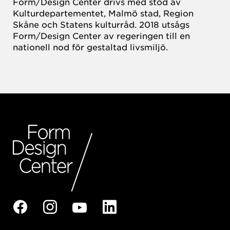
Form/Design Center drivs med stöd av
Kulturdepartementet, Malmö stad, Region
Skåne och Statens kulturråd. 2018 utsågs
Form/Design Center av regeringen till en
nationell nod för gestaltad livsmiljö.