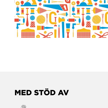
MED STÖD AV