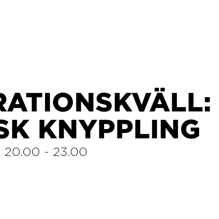
RATIONSKVÄLL:
SK KNYPPLING
/
20.00
-
23.00