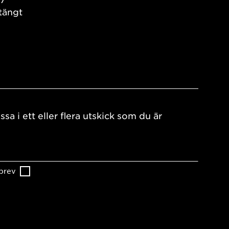
tängt
ssa i ett eller flera utskick som du är
brev