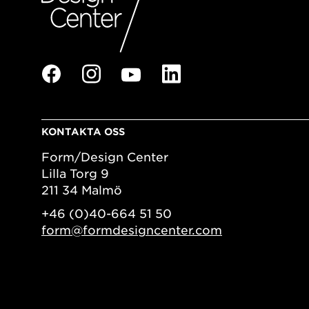
KONTAKTA OSS
Form/Design Center
Lilla Torg 9
211 34 Malmö
+46 (0)40-664 51 50
form@formdesigncenter.com