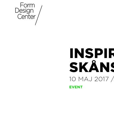
INSPI
SKÅN
10 MAJ 2017
EVENT