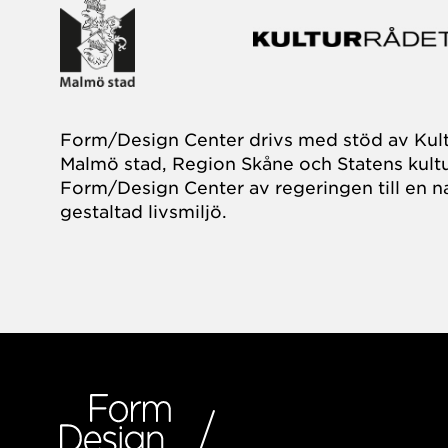
Form/Design Center drivs med stöd av Kul
Malmö stad, Region Skåne och Statens kultu
Form/Design Center av regeringen till en na
gestaltad livsmiljö.