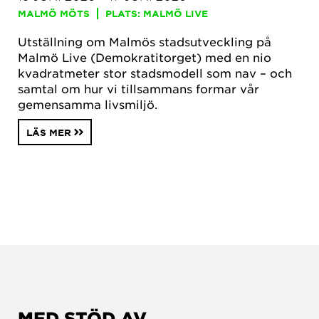
MALMÖ MÖTS
PLATS: MALMÖ LIVE
Utställning om Malmös stadsutveckling på
Malmö Live (Demokratitorget) med en nio
kvadratmeter stor stadsmodell som nav – och
samtal om hur vi tillsammans formar vår
gemensamma livsmiljö.
LÄS MER
MED STÖD AV