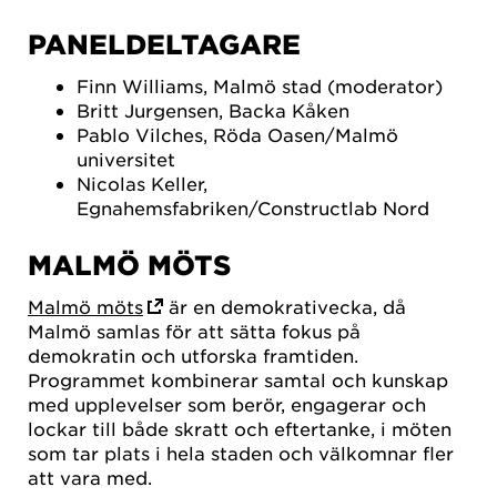
PANELDELTAGARE
Finn Williams, Malmö stad (moderator)
Britt Jurgensen, Backa Kåken
Pablo Vilches, Röda Oasen/Malmö
universitet
Nicolas Keller,
Egnahemsfabriken/Constructlab Nord
MALMÖ MÖTS
Malmö möts
är en demokrativecka, då
Malmö samlas för att sätta fokus på
demokratin och utforska framtiden.
Programmet kombinerar samtal och kunskap
med upplevelser som berör, engagerar och
lockar till både skratt och eftertanke, i möten
som tar plats i hela staden och välkomnar fler
att vara med.