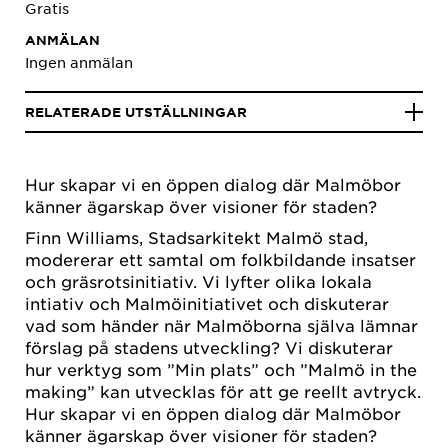
Gratis
ANMÄLAN
Ingen anmälan
RELATERADE UTSTÄLLNINGAR
Hur skapar vi en öppen dialog där Malmöbor
känner ägarskap över visioner för staden?
Finn Williams, Stadsarkitekt Malmö stad,
modererar ett samtal om folkbildande insatser
och gräsrotsinitiativ. Vi lyfter olika lokala
intiativ och Malmöinitiativet och diskuterar
vad som händer när Malmöborna själva lämnar
förslag på stadens utveckling? Vi diskuterar
hur verktyg som ”Min plats” och ”Malmö in the
making” kan utvecklas för att ge reellt avtryck.
Hur skapar vi en öppen dialog där Malmöbor
känner ägarskap över visioner för staden?