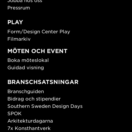
Jobba hos oss
Pressrum
PLAY
Form/Design Center Play
Filmarkiv
MÖTEN OCH EVENT
Boka möteslokal
Guidad visning
BRANSCHSATSNINGAR
Branschguiden
Bidrag och stipendier
Southern Sweden Design Days
SPOK
Arkitekturdagarna
7x Konsthantverk