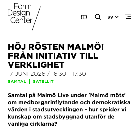
SV
HÖJ RÖSTEN MALMÖ!
FRÅN INITIATIV TILL
VERKLIGHET
17 JUNI 2026
/
16.30
-
17.30
SAMTAL
SATELLIT
Samtal på Malmö Live under 'Malmö möts'
om medborgarinflytande och demokratiska
värden i stadsutvecklingen – hur sprider vi
kunskap om stadsbyggnad utanför de
vanliga cirklarna?