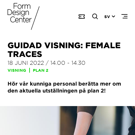
SV
GUIDAD VISNING: FEMALE
TRACES
18 JUNI 2022
/
14.00
-
14.30
VISNING
PLAN 2
Hör vår kunniga personal berätta mer om
den aktuella utställningen på plan 2!