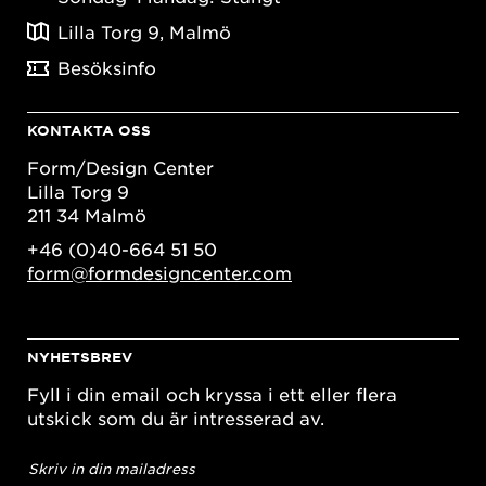
Lilla Torg 9, Malmö
Besöksinfo
KONTAKTA OSS
Form/Design Center
Lilla Torg 9
211 34 Malmö
+46 (0)40-664 51 50
form@formdesigncenter.com
NYHETSBREV
Fyll i din email och kryssa i ett eller flera
utskick som du är intresserad av.
E-
postadress
*