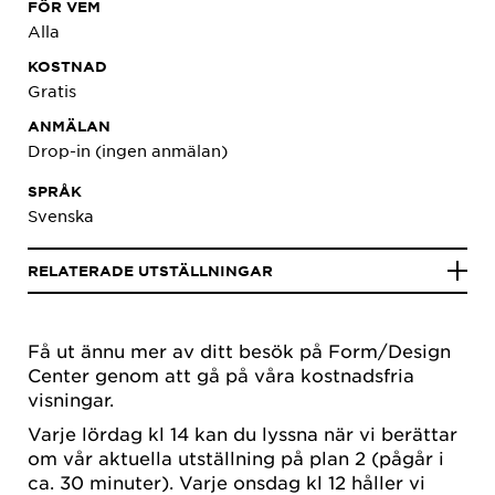
FÖR VEM
Alla
KOSTNAD
Gratis
ANMÄLAN
Drop-in (ingen anmälan)
SPRÅK
Svenska
RELATERADE UTSTÄLLNINGAR
Få ut ännu mer av ditt besök på Form/Design
Center genom att gå på våra kostnadsfria
visningar.
Varje lördag kl 14 kan du lyssna när vi berättar
om vår aktuella utställning på plan 2 (pågår i
ca. 30 minuter). Varje onsdag kl 12 håller vi