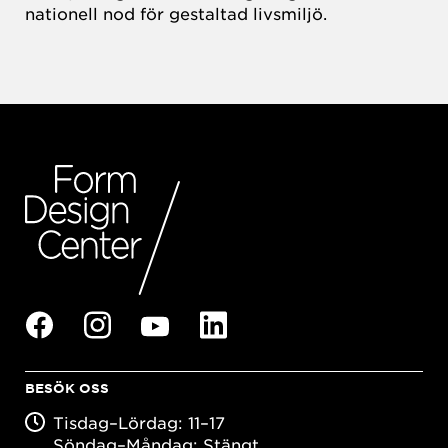
nationell nod för gestaltad livsmiljö.
BESÖK OSS
Tisdag–Lördag: 11–17
Söndag–Måndag: Stängt