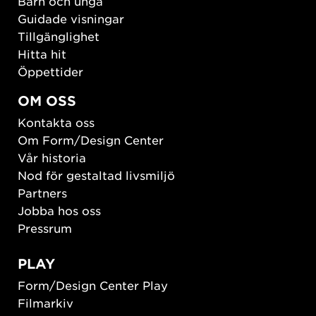
Barn och unga
Guidade visningar
Tillgänglighet
Hitta hit
Öppettider
OM OSS
Kontakta oss
Om Form/Design Center
Vår historia
Nod för gestaltad livsmiljö
Partners
Jobba hos oss
Pressrum
PLAY
Form/Design Center Play
Filmarkiv