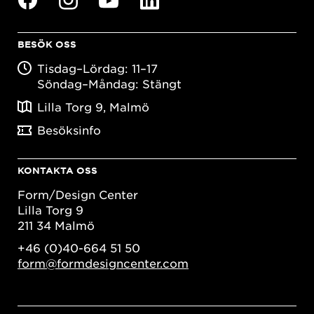
BESÖK OSS
Tisdag–Lördag: 11–17
Söndag–Måndag: Stängt
Lilla Torg 9, Malmö
Besöksinfo
KONTAKTA OSS
Form/Design Center
Lilla Torg 9
211 34 Malmö
+46 (0)40-664 51 50
form@formdesigncenter.com