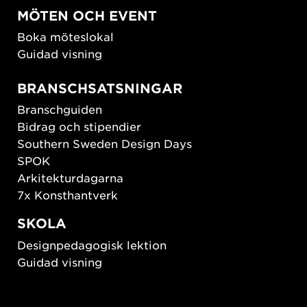
MÖTEN OCH EVENT
Boka möteslokal
Guidad visning
BRANSCHSATSNINGAR
Branschguiden
Bidrag och stipendier
Southern Sweden Design Days
SPOK
Arkitekturdagarna
7x Konsthantverk
SKOLA
Designpedagogisk lektion
Guidad visning
HÅLLBAR UTVECKLING