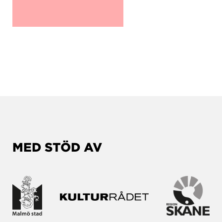
MED STÖD AV