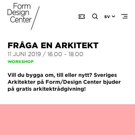
SV
FRÅGA EN ARKITEKT
11 JUNI 2019
/
16.00
-
18.00
WORKSHOP
Vill du bygga om, till eller nytt? Sveriges
Arkitekter på Form/Design Center bjuder
på gratis arkitektrådgivning!