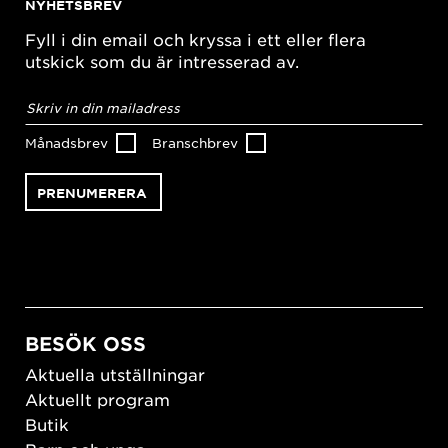
NYHETSBREV
Fyll i din email och kryssa i ett eller flera
utskick som du är intresserad av.
E-
postadress
*
Månadsbrev
Branschbrev
BESÖK OSS
Aktuella utställningar
Aktuellt program
Butik