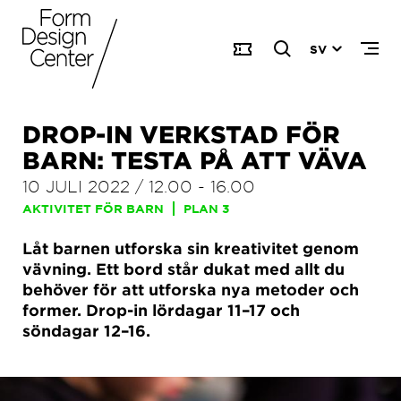
SV
DROP-IN VERKSTAD FÖR
BARN: TESTA PÅ ATT VÄVA
10 JULI 2022
/
12.00
-
16.00
AKTIVITET FÖR BARN
PLAN 3
Låt barnen utforska sin kreativitet genom
vävning. Ett bord står dukat med allt du
behöver för att utforska nya metoder och
former. Drop-in lördagar 11–17 och
söndagar 12–16.