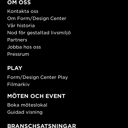
OM OSS
Kontakta oss
Om Form/Design Center
Vår historia
Nod för gestaltad livsmiljö
Partners
Jobba hos oss
Pressrum
PLAY
Form/Design Center Play
Filmarkiv
MÖTEN OCH EVENT
Boka möteslokal
Guidad visning
BRANSCHSATSNINGAR