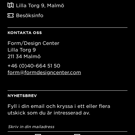
Lilla Torg 9, Malmö
Besöksinfo
KONTAKTA OSS
Form/Design Center
Lilla Torg 9
211 34 Malmö
+46 (0)40-664 51 50
form@formdesigncenter.com
NYHETSBREV
Fyll i din email och kryssa i ett eller flera
utskick som du är intresserad av.
E-
postadress
*