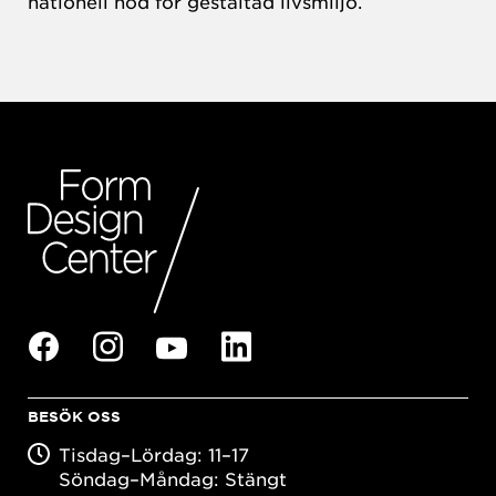
nationell nod för gestaltad livsmiljö.
BESÖK OSS
Tisdag–Lördag: 11–17
Söndag–Måndag: Stängt