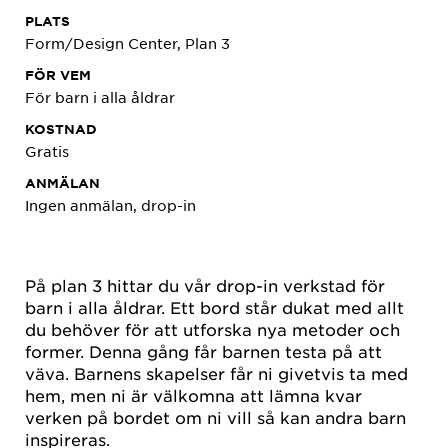
PLATS
Form/Design Center, Plan 3
FÖR VEM
För barn i alla åldrar
KOSTNAD
Gratis
ANMÄLAN
Ingen anmälan, drop-in
På plan 3 hittar du vår drop-in verkstad för
barn i alla åldrar. Ett bord står dukat med allt
du behöver för att utforska nya metoder och
former. Denna gång får barnen testa på att
väva. Barnens skapelser får ni givetvis ta med
hem, men ni är välkomna att lämna kvar
verken på bordet om ni vill så kan andra barn
inspireras.