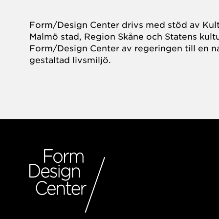
Form/Design Center drivs med stöd av Kul
Malmö stad, Region Skåne och Statens kultu
Form/Design Center av regeringen till en na
gestaltad livsmiljö.