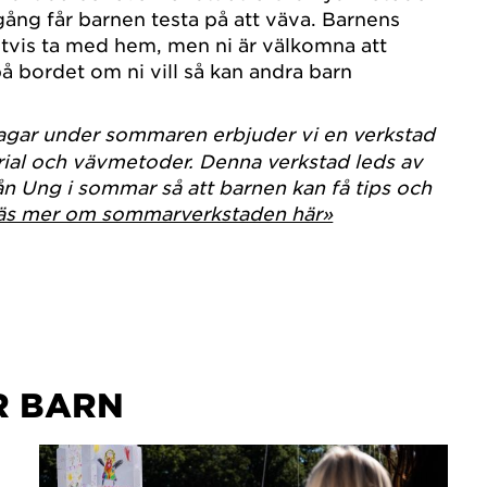
ång får barnen testa på att väva. Barnens
vetvis ta med hem, men ni är välkomna att
å bordet om ni vill så kan andra barn
agar under sommaren erbjuder vi en verkstad
rial och vävmetoder. Denna verkstad leds av
rån Ung i sommar så att barnen kan få tips och
äs mer om sommarverkstaden här»
 BARN