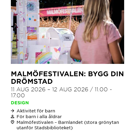
MALMÖFESTIVALEN: BYGG DIN
DRÖMSTAD
11 AUG 2026
–
12 AUG 2026
/
11.00
-
17.00
DESIGN
Aktivitet för barn
För barn i alla åldrar
Malmöfestivalen – Barnlandet (stora grönytan
utanför Stadsbiblioteket)