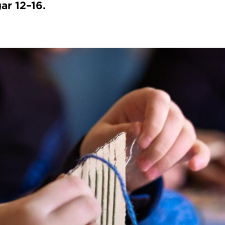
ar 12–16.