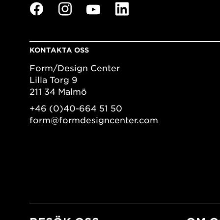
KONTAKTA OSS
Form/Design Center
Lilla Torg 9
211 34 Malmö
+46 (0)40-664 51 50
form@formdesigncenter.com