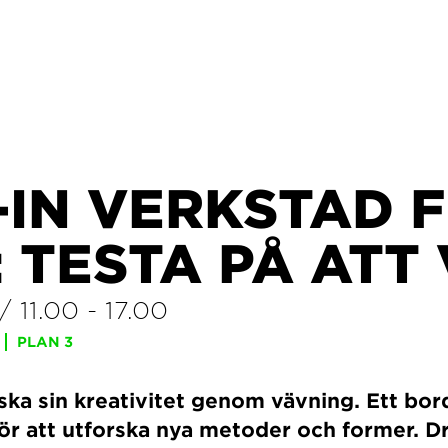
-IN VERKSTAD 
 TESTA PÅ ATT
/
11.00
-
17.00
PLAN 3
ska sin kreativitet genom vävning. Ett bo
för att utforska nya metoder och former. D