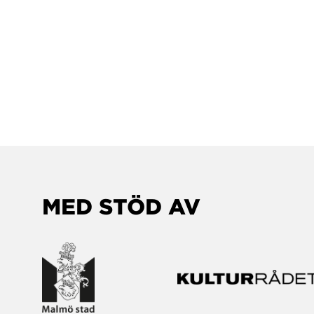
MED STÖD AV