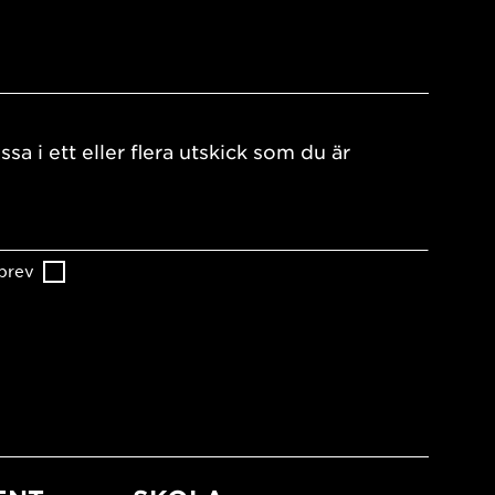
ssa i ett eller flera utskick som du är
brev