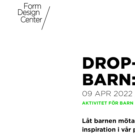
DROP
BARN:
09 APR 2022
AKTIVITET FÖR BARN
Låt barnen möta
inspiration i vå