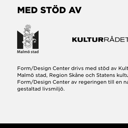
MED STÖD AV
Form/Design Center drivs med stöd av Kul
Malmö stad, Region Skåne och Statens kultu
Form/Design Center av regeringen till en na
gestaltad livsmiljö.