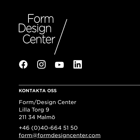
KONTAKTA OSS
Form/Design Center
Lilla Torg 9
211 34 Malmö
+46 (0)40-664 51 50
form@formdesigncenter.com