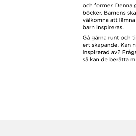
och former. Denna g
böcker. Barnens ska
välkomna att lämna 
barn inspireras.
Gå gärna runt och ti
ert skapande. Kan n
inspirerad av? Fråg
så kan de berätta m