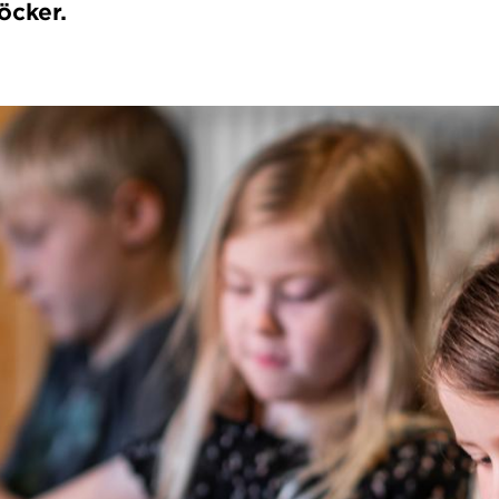
öcker.