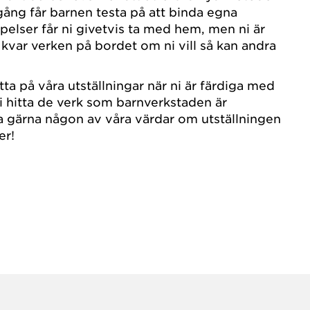
ång får barnen testa på att binda egna
pelser får ni givetvis ta med hem, men ni är
kvar verken på bordet om ni vill så kan andra
tta på våra utställningar när ni är färdiga med
i hitta de verk som barnverkstaden är
a gärna någon av våra värdar om utställningen
er!