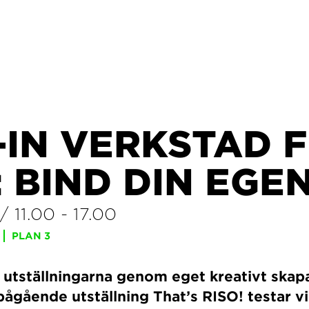
-IN VERKSTAD 
 BIND DIN EGE
/
11.00
-
17.00
PLAN 3
 utställningarna genom eget kreativt ska
r pågående utställning That’s RISO! testar 