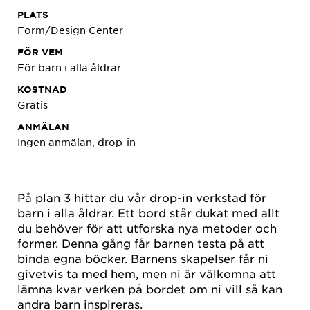
PLATS
Form/Design Center
FÖR VEM
För barn i alla åldrar
KOSTNAD
Gratis
ANMÄLAN
Ingen anmälan, drop-in
På plan 3 hittar du vår drop-in verkstad för
barn i alla åldrar. Ett bord står dukat med allt
du behöver för att utforska nya metoder och
former. Denna gång får barnen testa på att
binda egna böcker. Barnens skapelser får ni
givetvis ta med hem, men ni är välkomna att
lämna kvar verken på bordet om ni vill så kan
andra barn inspireras.