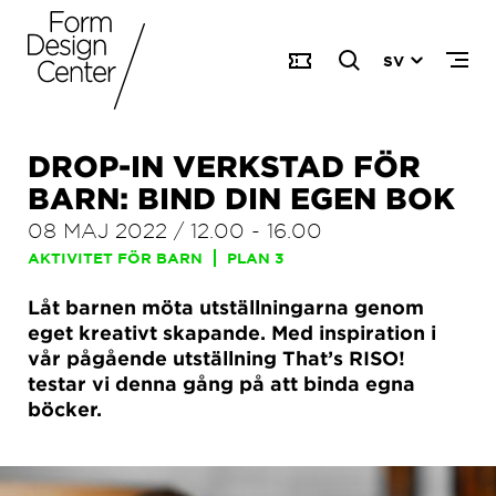
SV
DROP-IN VERKSTAD FÖR
BARN: BIND DIN EGEN BOK
08 MAJ 2022
/
12.00
-
16.00
AKTIVITET FÖR BARN
PLAN 3
Låt barnen möta utställningarna genom
eget kreativt skapande. Med inspiration i
vår pågående utställning That’s RISO!
testar vi denna gång på att binda egna
böcker.