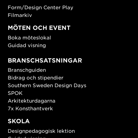
Form/Design Center Play
Filmarkiv
MÖTEN OCH EVENT
Boka möteslokal
Guidad visning
BRANSCHSATSNINGAR
Branschguiden
Bidrag och stipendier
Southern Sweden Design Days
SPOK
Arkitekturdagarna
7x Konsthantverk
SKOLA
Designpedagogisk lektion