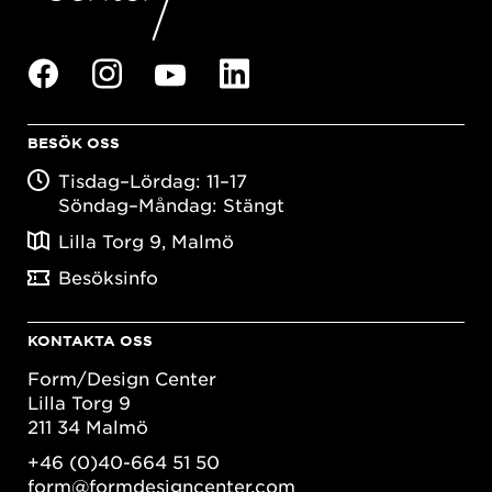
BESÖK OSS
Tisdag–Lördag: 11–17
Söndag–Måndag: Stängt
Lilla Torg 9, Malmö
Besöksinfo
KONTAKTA OSS
Form/Design Center
Lilla Torg 9
211 34 Malmö
+46 (0)40-664 51 50
form@formdesigncenter.com