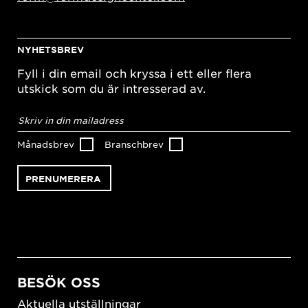
NYHETSBREV
Fyll i din email och kryssa i ett eller flera
utskick som du är intresserad av.
E-
postadress
*
Månadsbrev
Branschbrev
BESÖK OSS
Aktuella utställningar