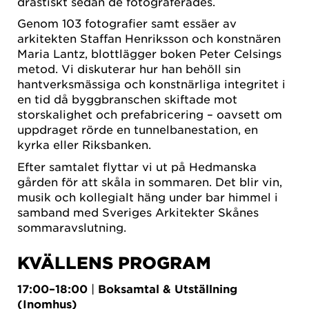
drastiskt sedan de fotograferades.
Genom 103 fotografier samt essäer av
arkitekten Staffan Henriksson och konstnären
Maria Lantz, blottlägger boken Peter Celsings
metod. Vi diskuterar hur han behöll sin
hantverksmässiga och konstnärliga integritet i
en tid då byggbranschen skiftade mot
storskalighet och prefabricering – oavsett om
uppdraget rörde en tunnelbanestation, en
kyrka eller Riksbanken.
Efter samtalet flyttar vi ut på Hedmanska
gården för att skåla in sommaren. Det blir vin,
musik och kollegialt häng under bar himmel i
samband med Sveriges Arkitekter Skånes
sommaravslutning.
KVÄLLENS PROGRAM
17:00–18:00
|
Boksamtal & Utställning
(Inomhus)