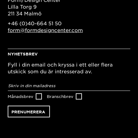
Lilla Torg 9
211 34 Malmö
+46 (0)40-664 51 50
form@formdesigncenter.com
NYHETSBREV
Fyll i din email och kryssa i ett eller flera
utskick som du är intresserad av.
E-
postadress
*
Månadsbrev
Branschbrev