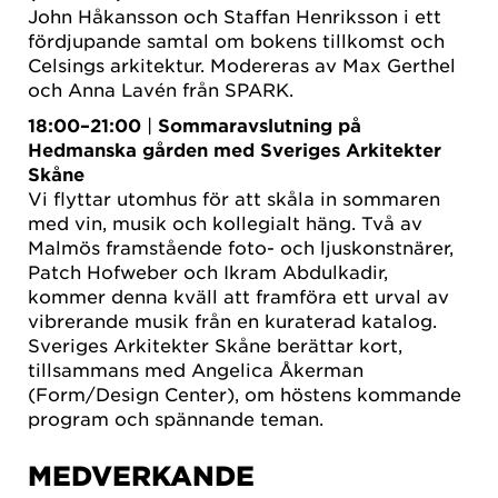
John Håkansson och Staffan Henriksson i ett
fördjupande samtal om bokens tillkomst och
Celsings arkitektur. Modereras av Max Gerthel
och Anna Lavén från SPARK.
18:00–21:00
|
Sommaravslutning på
Hedmanska gården med Sveriges Arkitekter
Skåne
Vi flyttar utomhus för att skåla in sommaren
med vin, musik och kollegialt häng. Två av
Malmös framstående foto- och ljuskonstnärer,
Patch Hofweber och Ikram Abdulkadir,
kommer denna kväll att framföra ett urval av
vibrerande musik från en kuraterad katalog.
Sveriges Arkitekter Skåne berättar kort,
tillsammans med Angelica Åkerman
(Form/Design Center), om höstens kommande
program och spännande teman.
MEDVERKANDE