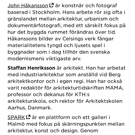
John Håkansson
är konstnär och fotograf
baserad i Stockholm. Hans arbete rör sig ofta i
gränslandet mellan arkitektur, urbanism och
dokumentärfotografi, med ett särskilt fokus på
hur det byggda rummet förändras över tid.
Håkanssons bilder av Celsings verk fångar
materialitetens tyngd och ljusets spel i
byggnader som i dag tillhör den svenska
modernismens viktigaste arv.
Staffan Henriksson
är arkitekt. Han har arbetat
med industriarkitektur som anställd vid Berg
arkitektkontor och i egen regi. Han har också
varit redaktör för arkitekturtidskriften MAMA,
professor och dekanus för KTH:s
arkitekturskola, och rektor för Arkitektskolen
Aarhus, Danmark.
SPARK
är en plattform och ett galleri i
Malmö med fokus på skärningspunkten mellan
arkitektur, konst och design. Genom