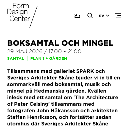
SV
BOKSAMTAL OCH MINGEL
29 MAJ 2026
/
17.00
-
21.00
SAMTAL
PLAN 1 + GÅRDEN
Tillsammans med galleriet SPARK och
Sveriges Arkitekter Skåne bjuder vi in till en
sommarkväll med boksamtal, musik och
mingel på Hedmanska gården. Kvällen
inleds med ett samtal om 'The Architecture
of Peter Celsing' tillsammans med
fotografen John Håkansson och arkitekten
Staffan Henriksson, och fortsätter sedan
utomhus där Sveriges Arkitekter Skåne