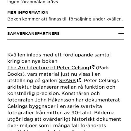
Ingen föranmälan krävs
MER INFORMATION
Boken kommer att finnas till försäljning under kvällen.
SAMVERKANSPARTNERS
Kvällen inleds med ett fördjupande samtal
kring den nya boken
The Architecture of Peter Celsing
(Park
Books), vars material just nu visas i en
utställning på galleri
SPARK
. Peter Celsings
arkitektur balanserar mellan rå funktion och
konstnärlig precision. Konstnären och
fotografen John Håkansson har dokumenterat
Celsings byggnader i en serie svartvita
fotografier från mitten av 90-talet. Bilderna
utgör idag ett ovärderligt historiskt dokument
över miljöer som i många fall förändrats