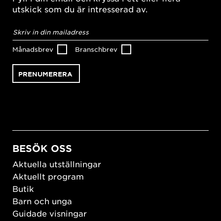
utskick som du är intresserad av.
E-
postadress
*
Månadsbrev
Branschbrev
BESÖK OSS
Aktuella utställningar
Aktuellt program
Butik
Barn och unga
Guidade visningar