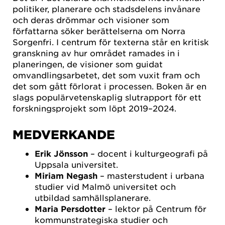
politiker, planerare och stadsdelens invånare
och deras drömmar och visioner som
författarna söker berättelserna om Norra
Sorgenfri. I centrum för texterna står en kritisk
granskning av hur området ramades in i
planeringen, de visioner som guidat
omvandlingsarbetet, det som vuxit fram och
det som gått förlorat i processen. Boken är en
slags populärvetenskaplig slutrapport för ett
forskningsprojekt som löpt 2019–2024.
MEDVERKANDE
Erik Jönsson
– docent i kulturgeografi på
Uppsala universitet.
Miriam Negash
– masterstudent i urbana
studier vid Malmö universitet och
utbildad samhällsplanerare.
Maria Persdotter
– lektor på Centrum för
kommunstrategiska studier och