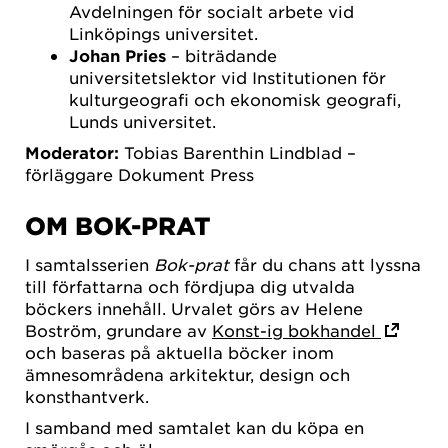
Avdelningen för socialt arbete vid
Linköpings universitet.
Johan Pries
– biträdande
universitetslektor vid Institutionen för
kulturgeografi och ekonomisk geografi,
Lunds universitet.
Moderator:
Tobias Barenthin Lindblad –
förläggare Dokument Press
OM BOK-PRAT
I samtalsserien
Bok-prat
får du chans att lyssna
till författarna och fördjupa dig utvalda
böckers innehåll. Urvalet görs av Helene
Boström, grundare av
Konst-ig bokhandel
och baseras på aktuella böcker inom
ämnesområdena arkitektur, design och
konsthantverk.
I samband med samtalet kan du köpa en