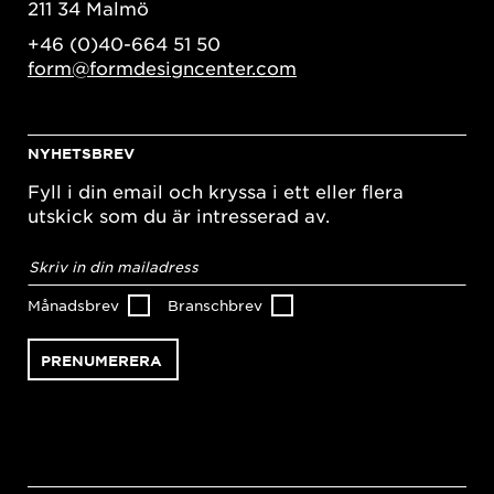
211 34 Malmö
+46 (0)40-664 51 50
form@formdesigncenter.com
NYHETSBREV
Fyll i din email och kryssa i ett eller flera
utskick som du är intresserad av.
E-
postadress
*
Månadsbrev
Branschbrev