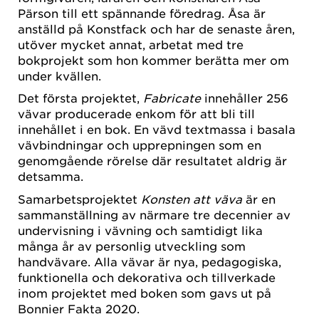
Pärson till ett spännande föredrag. Åsa är
anställd på Konstfack och har de senaste åren,
utöver mycket annat, arbetat med tre
bokprojekt som hon kommer berätta mer om
under kvällen.
Det första projektet,
Fabricate
innehåller 256
vävar producerade enkom för att bli till
innehållet i en bok. En vävd textmassa i basala
vävbindningar och upprepningen som en
genomgående rörelse där resultatet aldrig är
detsamma.
Samarbetsprojektet
Konsten att väva
är en
sammanställning av närmare tre decennier av
undervisning i vävning och samtidigt lika
många år av personlig utveckling som
handvävare. Alla vävar är nya, pedagogiska,
funktionella och dekorativa och tillverkade
inom projektet med boken som gavs ut på
Bonnier Fakta 2020.