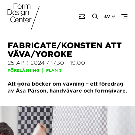
SV
FABRICATE/KONSTEN ATT
VÄVA/YOROKE
25 APR 2024
/
17.30
-
19.00
FÖRELÄSNING
PLAN 3
Att göra böcker om vävning – ett föredrag
av Åsa Pärson, handvävare och formgivare.