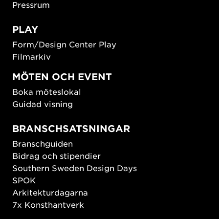
Pressrum
PLAY
Form/Design Center Play
Filmarkiv
MÖTEN OCH EVENT
Boka möteslokal
Guidad visning
BRANSCHSATSNINGAR
Branschguiden
Bidrag och stipendier
Southern Sweden Design Days
SPOK
Arkitekturdagarna
7x Konsthantverk