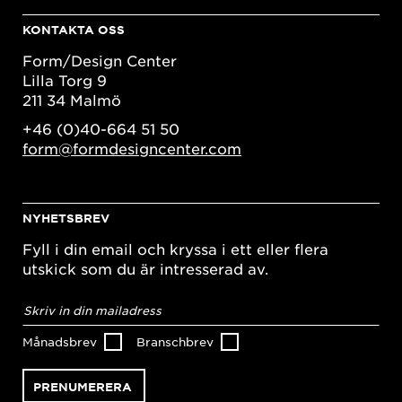
KONTAKTA OSS
Form/Design Center
Lilla Torg 9
211 34 Malmö
+46 (0)40-664 51 50
form@formdesigncenter.com
NYHETSBREV
Fyll i din email och kryssa i ett eller flera
utskick som du är intresserad av.
E-
postadress
*
Månadsbrev
Branschbrev