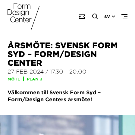
SV
ÅRSMÖTE: SVENSK FORM
SYD – FORM/DESIGN
CENTER
27 FEB 2024
/
17.30
-
20.00
MÖTE
PLAN 3
Välkommen till Svensk Form Syd –
Form/Design Centers årsmöte!