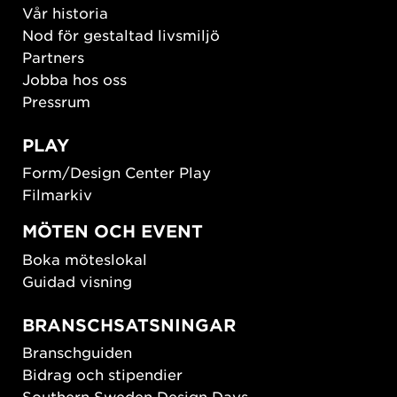
Vår historia
Nod för gestaltad livsmiljö
Partners
Jobba hos oss
Pressrum
PLAY
Form/Design Center Play
Filmarkiv
MÖTEN OCH EVENT
Boka möteslokal
Guidad visning
BRANSCHSATSNINGAR
Branschguiden
Bidrag och stipendier
Southern Sweden Design Days