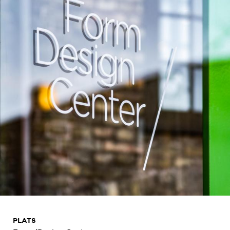
PLATS