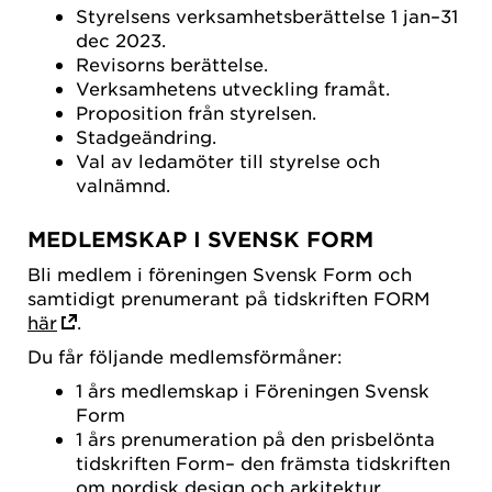
Styrelsens verksamhetsberättelse 1 jan–31
dec 2023.
Revisorns berättelse.
Verksamhetens utveckling framåt.
Proposition från styrelsen.
Stadgeändring.
Val av ledamöter till styrelse och
valnämnd.
MEDLEMSKAP I SVENSK FORM
Bli medlem i föreningen Svensk Form och
samtidigt prenumerant på tidskriften FORM
här
.
Du får följande medlemsförmåner:
1 års medlemskap i Föreningen Svensk
Form
1 års prenumeration på den prisbelönta
tidskriften Form– den främsta tidskriften
om nordisk design och arkitektur.