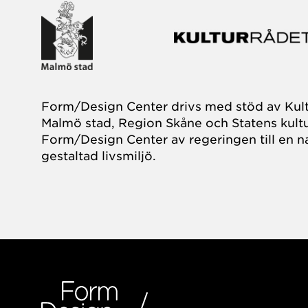
Form/Design Center drivs med stöd av Kul
Malmö stad, Region Skåne och Statens kultu
Form/Design Center av regeringen till en na
gestaltad livsmiljö.