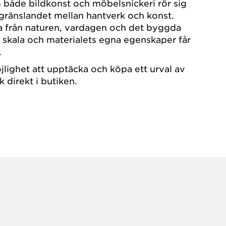
både bildkonst och möbelsnickeri rör sig
 gränslandet mellan hantverk och konst.
a från naturen, vardagen och det byggda
s, skala och materialets egna egenskaper får
l.
jlighet att upptäcka och köpa ett urval av
 direkt i butiken.