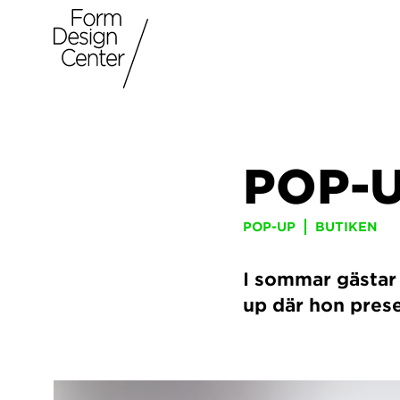
POP-
POP-UP
BUTIKEN
I sommar gästar
up där hon presen