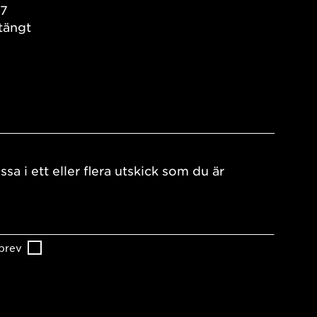
17
tängt
ssa i ett eller flera utskick som du är
brev