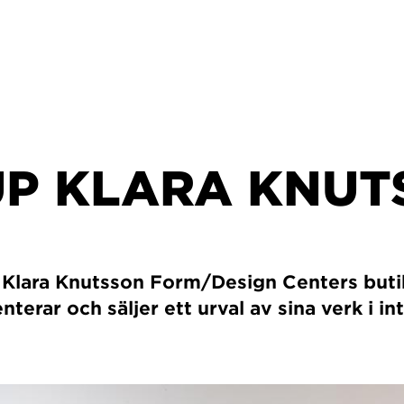
UP KLARA KNUT
 Klara Knutsson Form/Design Centers but
terar och säljer ett urval av sina verk i int