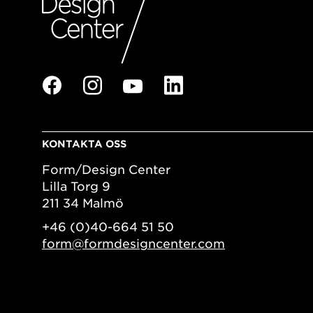
KONTAKTA OSS
Form/Design Center
Lilla Torg 9
211 34 Malmö
+46 (0)40-664 51 50
form@formdesigncenter.com