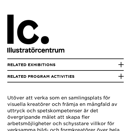
RELATED EXHIBITIONS
RELATED PROGRAM ACTIVITIES
Utöver att verka som en samlingsplats för
visuella kreatörer och främja en mångfald av
uttryck och spetskompetenser är det
övergripande målet att skapa fler
arbetsmöjligheter och schysstare villkor för
verksamma bild- och formkreatörer över hela