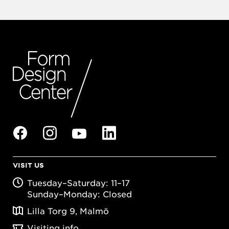
VISIT US
Tuesday–Saturday: 11–17
Sunday–Monday: Closed
Lilla Torg 9, Malmö
Visiting info