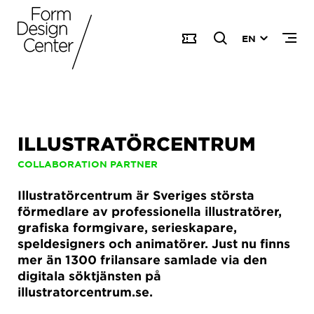
EN
ILLUSTRATÖRCENTRUM
COLLABORATION PARTNER
Illustratörcentrum är Sveriges största
förmedlare av professionella illustratörer,
grafiska formgivare, serieskapare,
speldesigners och animatörer. Just nu finns
mer än 1300 frilansare samlade via den
digitala söktjänsten på
illustratorcentrum.se.