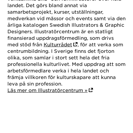
landet. Det görs bland annat via
samarbetsprojekt, kurser, utställningar,
medverkan vid mässor och events samt via den
årliga katalogen Swedish Illustrators & Graphic
Designers. Illustratörcentrum är en statligt
finansierad uppdragsförmedling, som drivs
med stöd från
Kulturrådet
, för att verka som
centrumbildning. I Sverige finns det fjorton
olika, som samlar i stort sett hela det fria
professionella kulturlivet. Med uppdrag att som
arbetsförmedlare verka i hela landet och
främja villkoren för kulturskapare att kunna
leva på sin profession.
Läs mer om Illustratörcentrum »