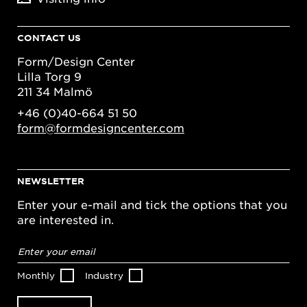
CONTACT US
Form/Design Center
Lilla Torg 9
211 34 Malmö
+46 (0)40-664 51 50
form@formdesigncenter.com
NEWSLETTER
Enter your e-mail and tick the options that you
are interested in.
Email
address
*
Monthly
Industry