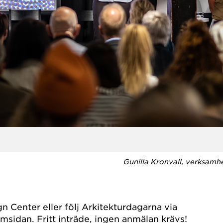
Gunilla Kronvall, verksamh
n Center eller följ Arkitekturdagarna via
msidan. Fritt inträde, ingen anmälan krävs!