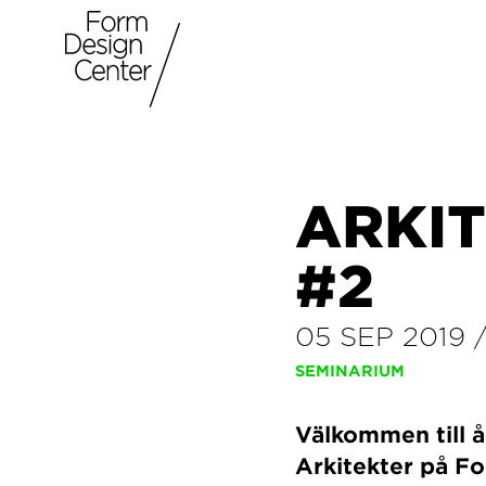
ARKI
#2
05 SEP 2019
SEMINARIUM
Välkommen till 
Arkitekter på F