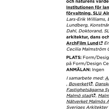
och naturens värd
Institutionen för l
förvaltning, SLU Al
Lars-Erik Williams
Lundberg, Konstnä
Dahl, Doktorand, S
arkitektur, dans oc
ArchFilm Lund
Em
Cecilia Malmström 
PLATS:
Form/Desig
på Form/Design Ce
ANMÄLAN:
Ingen
I samarbete med:
A
,
Boverket
,
Dansk
Fastighetsägarna S
Malmö stad
,
Malm
Nätverket Malmös A
Sveriges Arkitekter