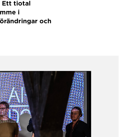
Ett tiotal
timme i
förändringar och