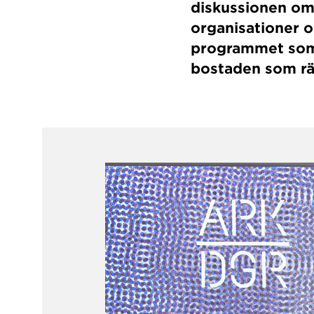
diskussionen om 
organisationer o
programmet som b
bostaden som rä