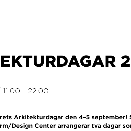
TEKTURDAGAR 2
/
11.00
-
22.00
årets Arkitekturdagar den 4–5 september! 
orm/Design Center arrangerar två dagar s