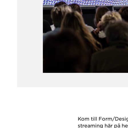
Kom till Form/Desig
streaming här på he