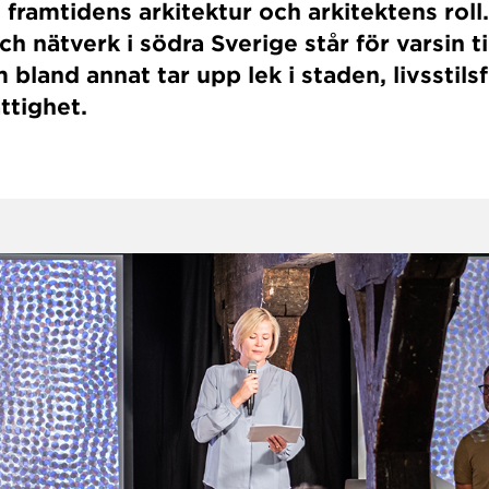
framtidens arkitektur och arkitektens roll. 
ch nätverk i södra Sverige står för varsin 
land annat tar upp lek i staden, livsstils
ttighet.