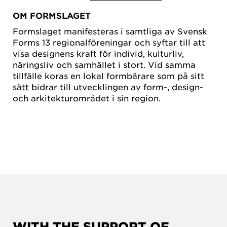
OM FORMSLAGET
Formslaget manifesteras i samtliga av Svensk
Forms 13 regionalföreningar och syftar till att
visa designens kraft för individ, kulturliv,
näringsliv och samhället i stort. Vid samma
tillfälle koras en lokal formbärare som på sitt
sätt bidrar till utvecklingen av form-, design-
och arkitekturområdet i sin region.
WITH THE SUPPORT OF