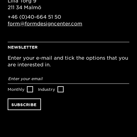
Lilla Torg 9
211 34 Malmö
+46 (0)40-664 51 50
form@formdesigncenter.com
NEWSLETTER
Enter your e-mail and tick the options that you
are interested in.
Email
address
*
Monthly
Industry