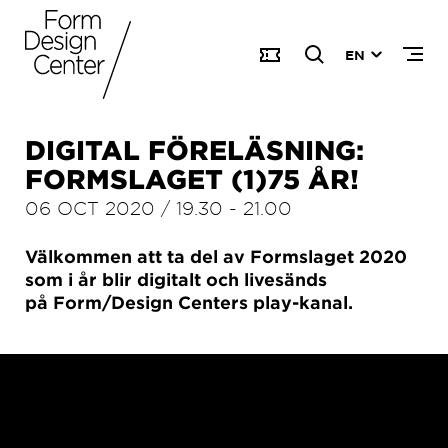
EN
DIGITAL FÖRELÄSNING:
FORMSLAGET (1)75 ÅR!
06 OCT 2020
/
19.30
-
21.00
Välkommen att ta del av Formslaget 2020
som i år blir digitalt och livesänds
på Form/Design Centers play-kanal.