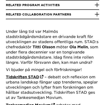
RELATED PROGRAM ACTIVITIES
RELATED COLLABORATION PARTNERS
Under lång tid var Malmös
stadsträdgårdsmästare en drivande kraft för
utvecklingen av stadens offentliga rum.
STAD:s
chefredaktör
Titti Olsson
möter
Ola Melin
, som
under flera decennier var en tongivande
stadsträdgårdsmästare. Idag finns inte rollen
längre. Varför försvann den, kan man undra?
Vi bjuder på mingel och förfriskningar!
Tidskriften STAD
– debatt och reflexion om
urbana landskap fångar upp trenderna, speglar
utvecklingen och lyfter fram forskningen om
hållbar stadsutveckling. Tidskriften STAD ges
ut av Tankesmedjan Movium.
Tankesmedjan Movium
arbetar med