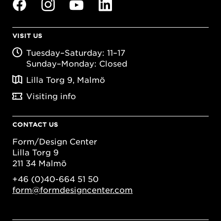
VISIT US
Tuesday–Saturday: 11–17
Sunday–Monday: Closed
Lilla Torg 9, Malmö
Visiting info
CONTACT US
Form/Design Center
Lilla Torg 9
211 34 Malmö
+46 (0)40-664 51 50
form@formdesigncenter.com