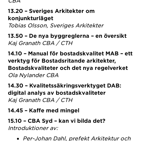
CBA
13.20 – Sveriges Arkitekter om
konjunkturläget
Tobias Olsson, Sveriges Arkitekter
13.50 – De nya byggreglerna – en översikt
Kaj Granath CBA / CTH
14.10 – Manual för bostadskvalitet MAB – ett
verktyg för Bostadsritande arkitekter,
Bostadskvaliteter och det nya regelverket
Ola Nylander CBA
14.30 – Kvalitetssäkringsverktyget DAB:
digital analys av bostadskvaliteter
Kaj Granath CBA / CTH
14.45 – Kaffe med mingel
15.10 – CBA Syd – kan vi bilda det?
Introduktioner av:
Per-Johan Dahl, prefekt Arkitektur och