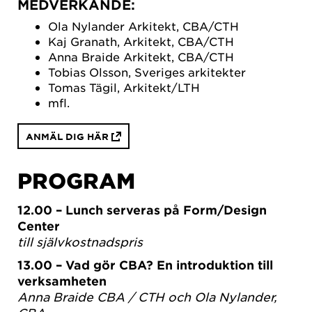
MEDVERKANDE:
Ola Nylander Arkitekt, CBA/CTH
Kaj Granath, Arkitekt, CBA/CTH
Anna Braide Arkitekt, CBA/CTH
Tobias Olsson, Sveriges arkitekter
Tomas Tägil, Arkitekt/LTH
mfl.
ANMÄL DIG HÄR
PROGRAM
12.00 – Lunch serveras på Form/Design
Center
till självkostnadspris
13.00 – Vad gör CBA? En introduktion till
verksamheten
Anna Braide CBA / CTH och Ola Nylander,