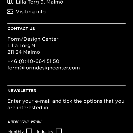
Lilla Torg 9, Malmö
Visiting info
CONTACT US
Form/Design Center
Lilla Torg 9
211 34 Malmö
+46 (0)40-664 51 50
form@formdesigncenter.com
NEWSLETTER
Enter your e-mail and tick the options that you
are interested in.
Email
address
*
Monthly
Industry