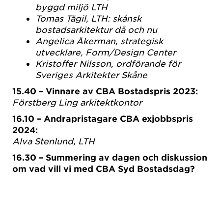
byggd miljö LTH
Tomas Tägil, LTH: skånsk
bostadsarkitektur då och nu
Angelica Åkerman, strategisk
utvecklare, Form/Design Center
Kristoffer Nilsson, ordförande för
Sveriges Arkitekter Skåne
15.40 – Vinnare av CBA Bostadspris 2023:
Förstberg Ling arkitektkontor
16.10 – Andrapristagare CBA exjobbspris
2024:
Alva Stenlund, LTH
16.30 – Summering av dagen och diskussion
om vad vill vi med CBA Syd Bostadsdag?