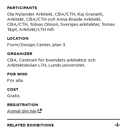
PARTICIPANTS
Ola Nylander Arkitekt, CBA/CTH, Kaj Granath,
Arkitekt, CBA/CTH och Anna Braide Arkitekt,
CBA/CTH, Tobias Olsson, Sveriges arkitekter, Tomas
Tägil, Arkitekt/LTH mfl.
LOCATION
Form/Design Center, plan 3
ORGANIZER
CBA, Centrum för boendets arkitektur och
Arkitektskolan LTH, Lunds universitet.
FOR WHO
För alla
COST
Gratis
REGISTRATION
Anmäl dig här
RELATED EXHIBITIONS