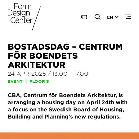
EN
BOSTADSDAG – CENTRUM
FÖR BOENDETS
ARKITEKTUR
24 APR 2025
/
13.00
-
17.00
EVENT
FLOOR 3
CBA, Centrum för Boendets Arkitektur, is
arranging a housing day on April 24th with
a focus on the Swedish Board of Housing,
Building and Planning's new regulations.