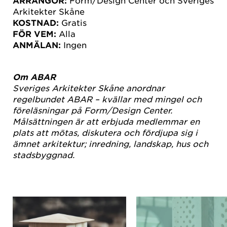
ARRANGÖR:
Form/Design Center och Sveriges
Arkitekter Skåne
KOSTNAD:
Gratis
FÖR VEM:
Alla
ANMÄLAN:
Ingen
Om ABAR
Sveriges Arkitekter Skåne anordnar
regelbundet ABAR – kvällar med mingel och
föreläsningar på Form/Design Center.
Målsättningen är att erbjuda medlemmar en
plats att mötas, diskutera och fördjupa sig i
ämnet arkitektur; inredning, landskap, hus och
stadsbyggnad.