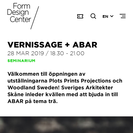
EN
VERNISSAGE + ABAR
28 MAR 2019
/
18.30
-
21.00
SEMINARIUM
Välkommen till öppningen av
utställningarna Plots Prints Projections och
Woodland Sweden! Sveriges Arkitekter
Skåne inleder kvällen med att bjuda in till
ABAR på tema trä.