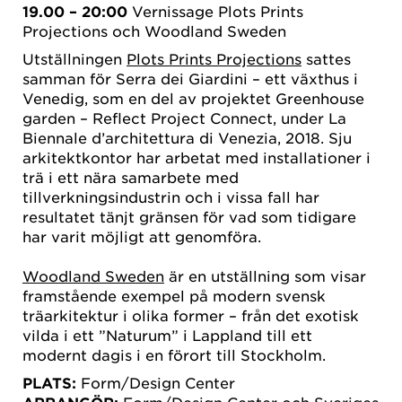
19.00 – 20:00
Vernissage Plots Prints
Projections och Woodland Sweden
Utställningen
Plots Prints Projections
sattes
samman för Serra dei Giardini – ett växthus i
Venedig, som en del av projektet Greenhouse
garden – Reflect Project Connect, under La
Biennale d’architettura di Venezia, 2018. Sju
arkitektkontor har arbetat med installationer i
trä i ett nära samarbete med
tillverkningsindustrin och i vissa fall har
resultatet tänjt gränsen för vad som tidigare
har varit möjligt att genomföra.
Woodland Sweden
är en utställning som visar
framstående exempel på modern svensk
träarkitektur i olika former – från det exotisk
vilda i ett ”Naturum” i Lappland till ett
modernt dagis i en förort till Stockholm.
PLATS:
Form/Design Center