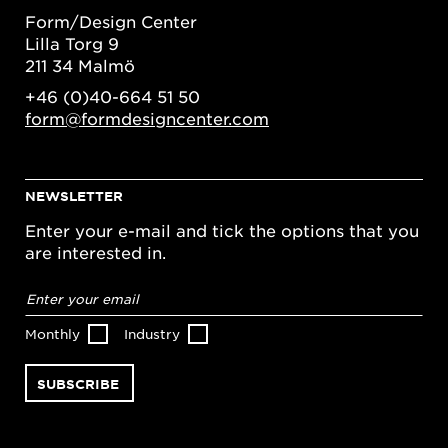
Form/Design Center
Lilla Torg 9
211 34 Malmö
+46 (0)40-664 51 50
form@formdesigncenter.com
NEWSLETTER
Enter your e-mail and tick the options that you
are interested in.
Email
address
*
Monthly
Industry