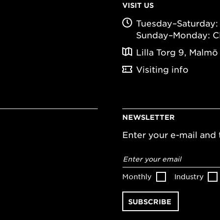
VISIT US
Tuesday–Saturday: 
Sunday–Monday: C
Lilla Torg 9, Malmö
Visiting info
NEWSLETTER
Enter your e-mail and t
Email
address
*
Monthly
Industry