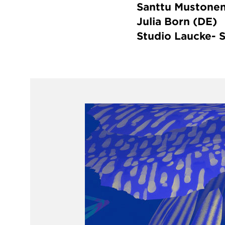
Santtu Mustonen
Julia Born (DE)
Studio Laucke- 