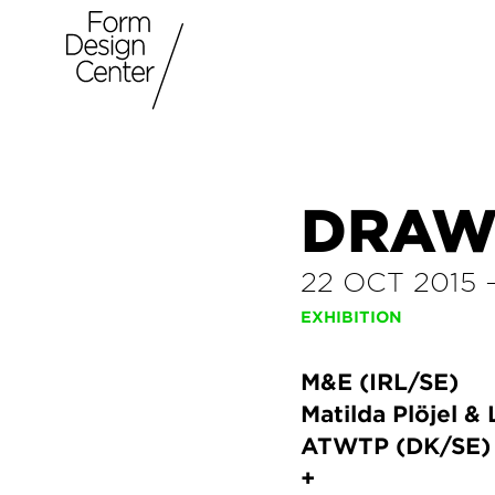
DRAW
22 OCT 2015
EXHIBITION
M&E (IRL/SE)
Matilda Plöjel &
ATWTP (DK/SE)
+