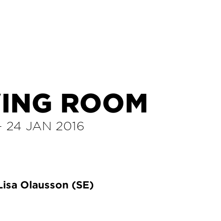
ING ROOM
–
24 JAN 2016
 Lisa Olausson (SE)