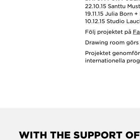
22.10.15 Santtu Mu
19.11.15 Julia Born +
10.12.15 Studio La
Följ projektet på
Fa
Drawing room görs 
Projektet genomför
internationella pro
WITH THE SUPPORT OF