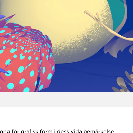
long för grafisk form i dess vida bemärkelse.