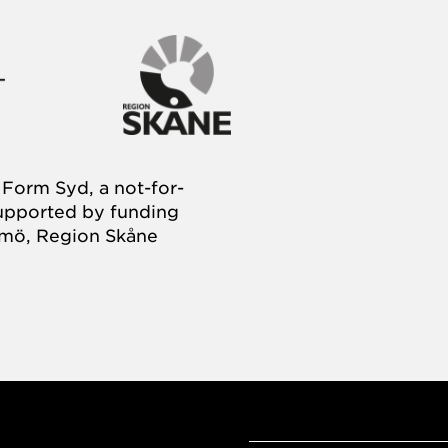
Form Syd, a not-for-
supported by funding
almö, Region Skåne