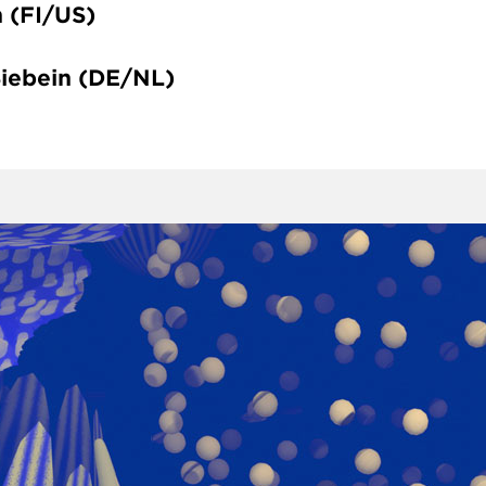
 (FI/US)
Siebein (DE/NL)