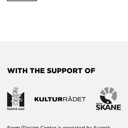
WITH THE SUPPORT OF
Form/Design Center is operated by Svensk