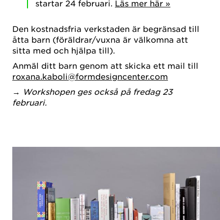
startar 24 februari.
Läs mer här »
Den kostnadsfria verkstaden är begränsad till
åtta barn (föräldrar/vuxna är välkomna att
sitta med och hjälpa till).
Anmäl ditt barn genom att skicka ett mail till
roxana.kaboli@formdesigncenter.com
→
Workshopen ges också på fredag 23
februari.