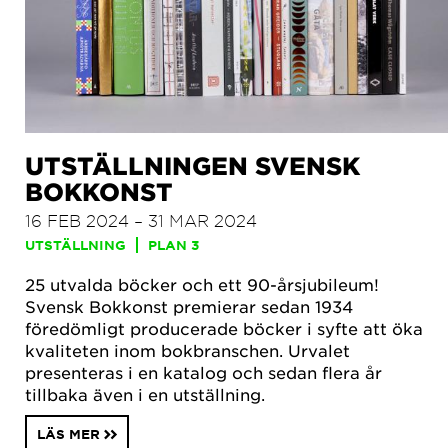
UTSTÄLLNINGEN SVENSK
BOKKONST
16 FEB 2024 – 31 MAR 2024
UTSTÄLLNING
PLAN 3
25 utvalda böcker och ett 90-årsjubileum!
Svensk Bokkonst premierar sedan 1934
föredömligt producerade böcker i syfte att öka
kvaliteten inom bokbranschen. Urvalet
presenteras i en katalog och sedan flera år
tillbaka även i en utställning.
LÄS MER