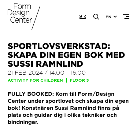
EN
SPORTLOVSVERKSTAD:
SKAPA DIN EGEN BOK MED
SUSSI RAMNLIND
21 FEB 2024
/
14.00
-
16.00
ACTIVITY FOR CHILDREN
FLOOR 3
FULLY BOOKED: Kom till Form/Design
Center under sportlovet och skapa din egen
bok! Konstnären Sussi Ramnlind finns på
plats och guidar dig i olika tekniker och
bindningar.