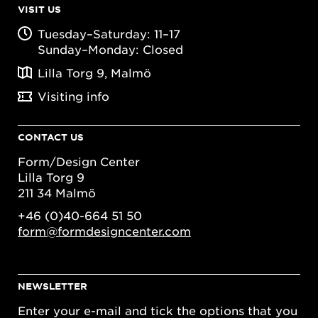
VISIT US
Tuesday–Saturday: 11–17
Sunday–Monday: Closed
Lilla Torg 9, Malmö
Visiting info
CONTACT US
Form/Design Center
Lilla Torg 9
211 34 Malmö
+46 (0)40-664 51 50
form@formdesigncenter.com
NEWSLETTER
Enter your e-mail and tick the options that you