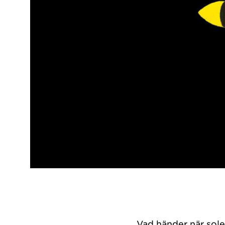
Vad händer när sole