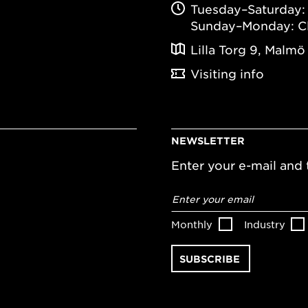
Tuesday–Saturday: 
Sunday–Monday: C
Lilla Torg 9, Malmö
Visiting info
NEWSLETTER
Enter your e-mail and t
Email
address
*
Monthly
Industry