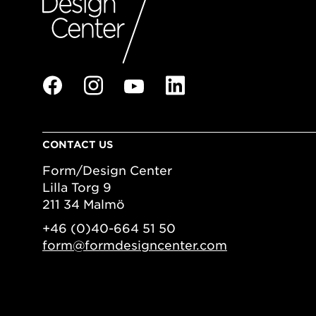
CONTACT US
Form/Design Center
Lilla Torg 9
211 34 Malmö
+46 (0)40-664 51 50
form@formdesigncenter.com