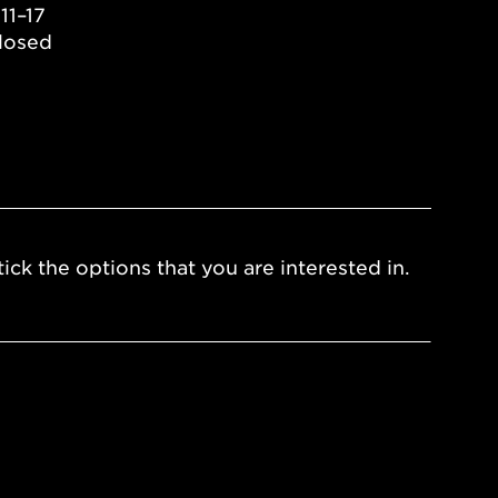
11–17
losed
ick the options that you are interested in.