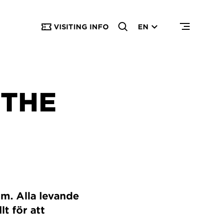
VISITING INFO
EN
 THE
m. Alla levande
lt för att