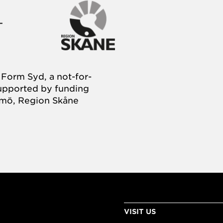
Form Syd, a not-for-
supported by funding
almö, Region Skåne
VISIT US