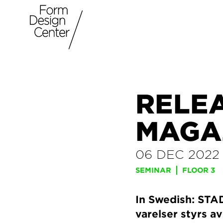
RELE
MAGA
06 DEC 2022
SEMINAR
FLOOR 3
In Swedish: STAD
varelser styrs av