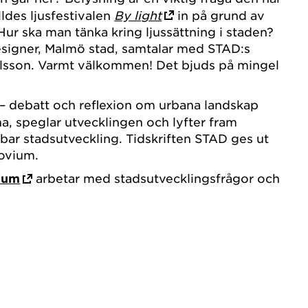
lldes ljusfestivalen
By light
in på grund av
Hur ska man tänka kring ljussättning i staden?
esigner, Malmö stad, samtalar med STAD:s
Olsson. Varmt välkommen! Det bjuds på mingel
– debatt och reflexion om urbana landskap
a, speglar utvecklingen och lyfter fram
bar stadsutveckling. Tidskriften STAD ges ut
ovium.
ium
arbetar med stadsutvecklingsfrågor och