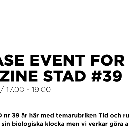
ASE EVENT FOR
ZINE STAD #39
/
17.00
-
19.00
 nr 39 är här med temarubriken Tid och ru
 sin biologiska klocka men vi verkar göra al