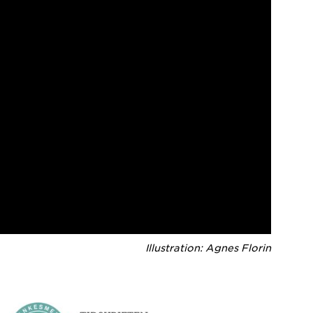
Illustration: Agnes Florin