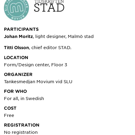
PARTICIPANTS
, light designer, Malmö stad
Johan Moritz
, chief editor STAD.
Titti Olsson
LOCATION
Form/Design center, Floor 3
ORGANIZER
Tankesmedjan Movium vid SLU
FOR WHO
For all, in Swedish
COST
Free
REGISTRATION
No registration