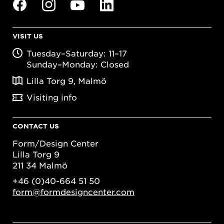
VISIT US
Tuesday–Saturday: 11–17
Sunday–Monday: Closed
Lilla Torg 9, Malmö
Visiting info
CONTACT US
Form/Design Center
Lilla Torg 9
211 34 Malmö
+46 (0)40-664 51 50
form@formdesigncenter.com