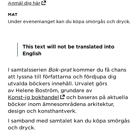
Anmäl dig här
MAT
Under evenemanget kan du köpa smörgås och dryck.
This text will not be translated into
English
I samtalsserien
Bok-prat
kommer du få chans
att lyssna till författarna och fördjupa dig
utvalda böckers innehåll. Urvalet görs
av Helene Boström, grundare av
Konst-ig bokhandel
och baseras på aktuella
böcker inom ämnesområdena arkitektur,
design och konsthantverk.
I samband med samtalet kan du köpa smörgås
och dryck.