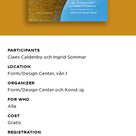
PARTICIPANTS
Claes Caldenby och Ingrid Sommar
LOCATION
Form/Design Center, vån 1
ORGANIZER
Form/Design Center och Konst-ig
FOR WHO
Alla
COST
Gratis
REGISTRATION