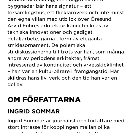
byggnader bär hans signatur – ett
församlingshus, ett flickläroverk och inte minst
den egna villan med utblick över Öresund.
Arvid Fuhres arkitektur kännetecknas av
tekniska innovationer och gediget
detaljarbete, gärna i form av eleganta
smidesornament. De polemiska
stildiskussionerna till trots var han, som många
andra av periodens arkitekter, främst
intresserad av kontinuitet och yrkesskicklighet
– han var en kulturbärare i framgångstid. Här
skildras hans liv, verk och den tid han var en
del av.
OM FÖRFATTARNA
INGRID SOMMAR
Ingrid Sommar är journalist och författare med
stort intresse för kopplingen mellan olika