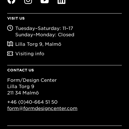
VISIT US
Tuesday–Saturday: 11–17
Sunday–Monday: Closed
Lilla Torg 9, Malmö
Visiting info
CONTACT US
Form/Design Center
Lilla Torg 9
211 34 Malmö
+46 (0)40-664 51 50
form@formdesigncenter.com