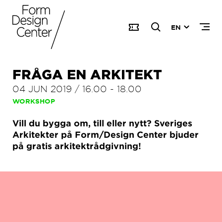
EN
FRÅGA EN ARKITEKT
04 JUN 2019
/
16.00
-
18.00
WORKSHOP
Vill du bygga om, till eller nytt? Sveriges
Arkitekter på Form/Design Center bjuder
på gratis arkitektrådgivning!